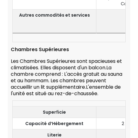
Coffre-
Autres commodités et services
E
Prise
Chambres Supérieures
Les Chambres Supérieures sont spacieuses et
climatisées. Elles disposent d'un balcon.La
chambre comprend : L'accès gratuit au sauna
et au hammam. Les chambres peuvent
accueillir un lit supplémentaire.L'ensemble de
l'unité est situé au rez-de-chaussée.
Superficie
Capacité d’Hébergement
2 Adult
Literie