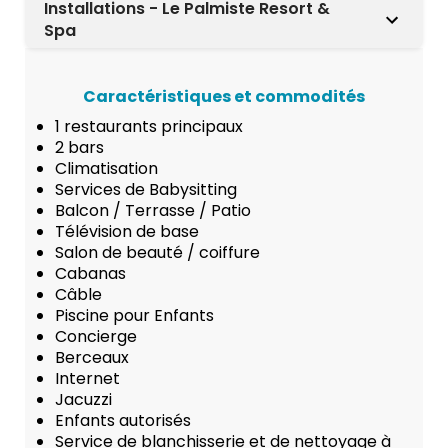
Installations - Le Palmiste Resort &
Spa
Caractéristiques et commodités
1 restaurants principaux
2 bars
Climatisation
Services de Babysitting
Balcon / Terrasse / Patio
Télévision de base
Salon de beauté / coiffure
Cabanas
Câble
Piscine pour Enfants
Concierge
Berceaux
Internet
Jacuzzi
Enfants autorisés
Service de blanchisserie et de nettoyage à