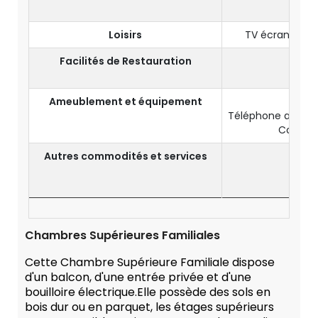
Artic
Loisirs
TV écran 32" a
Facilités de Restauration
Ameublement et équipement
Téléphone avec nu
Coffre-
Autres commodités et services
E
Prise
Chambres Supérieures Familiales
Cette Chambre Supérieure Familiale dispose
d'un balcon, d'une entrée privée et d'une
bouilloire électrique.Elle possède des sols en
bois dur ou en parquet, les étages supérieurs