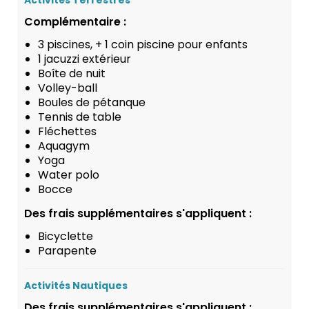
Activités Terrestres
Complémentaire :
3 piscines, + 1 coin piscine pour enfants
1 jacuzzi extérieur
Boîte de nuit
Volley-ball
Boules de pétanque
Tennis de table
Fléchettes
Aquagym
Yoga
Water polo
Bocce
Des frais supplémentaires s'appliquent :
Bicyclette
Parapente
Activités Nautiques
Des frais supplémentaires s'appliquent :