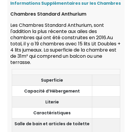
Informations Supplémentaires sur les Chambres
Chambres Standard Anthurium
Les Chambres Standard Anthurium, sont
l'addition la plus récente aux ailes des
chambres qui ont été construites en 2016.Au
total, il y a 19 chambres avec 15 lits Lit Doubles +
4 lits jumeaux. La superficie de la chambre est
de 31m² qui comprend un balcon ou une
terrasse.
Superficie
Capacité d’Hébergement
Literie
Lit 
Caractéristiques
Salle de bain et articles de toilette
Salle