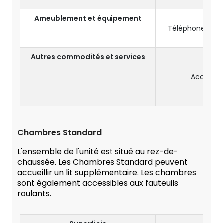
Ameublement et équipement
Téléphone avec
Coffr
Autres commodités et services
Accès gr
Pr
Chambres Standard
L'ensemble de l'unité est situé au rez-de-
chaussée. Les Chambres Standard peuvent
accueillir un lit supplémentaire. Les chambres
sont également accessibles aux fauteuils
roulants.