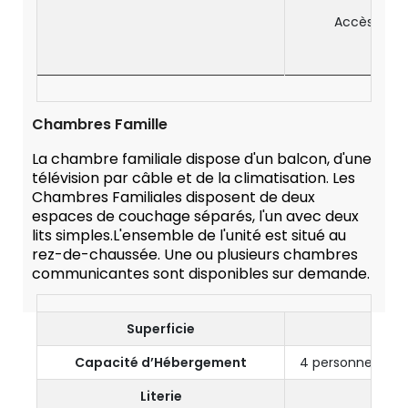
S
Accès grat
E
Prise
Chambres Famille
La chambre familiale dispose d'un balcon, d'une
télévision par câble et de la climatisation. Les
Chambres Familiales disposent de deux
espaces de couchage séparés, l'un avec deux
lits simples.L'ensemble de l'unité est situé au
rez-de-chaussée. Une ou plusieurs chambres
communicantes sont disponibles sur demande.
Superficie
Capacité d’Hébergement
4 personnes ou 2 
Literie
Lit 