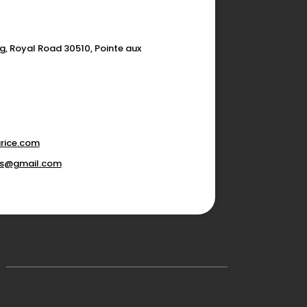
g, Royal Road 30510, Pointe aux
rice.com
ons@gmail.com