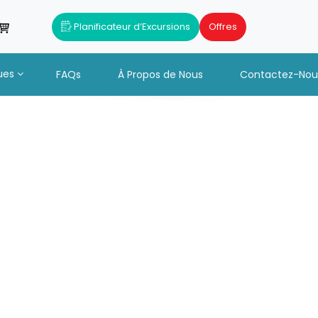
Planificateur d’Excursions
Offres
ues
FAQs
À Propos de Nous
Contactez-Nou