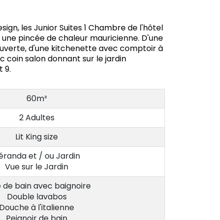
esign, les Junior Suites 1 Chambre de l'hôtel
 une pincée de chaleur mauricienne. D'une
ouverte, d'une kitchenette avec comptoir à
 coin salon donnant sur le jardin
 9.
60m²
2 Adultes
Lit King size
éranda et / ou Jardin
Vue sur le Jardin
e de bain avec baignoire
Double lavabos
Douche à l'italienne
Peignoir de bain