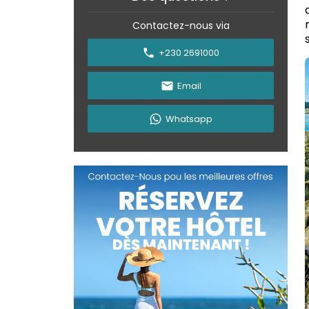
Contactez-nous via
+230 2691000
Email
Whatsapp