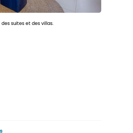
es suites et des villas.
s