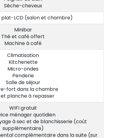
Sèche-cheveux
 plat-LCD (salon et chambre)
Minibar
Thé et café offert
Machine à café
Climatisation
Kitchenette
Micro-ondes
Penderie
Salle de séjour
re-fort dans la chambre
 et planche à repasser
WIFI gratuit
vice ménager quotidien
yage à sec et de blanchisserie (coût
supplémentaire)
nental complémentaire dans la suite (sur