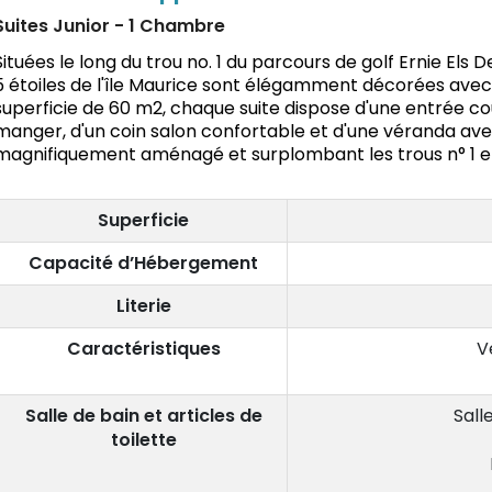
Suites Junior - 1 Chambre
Situées le long du trou no. 1 du parcours de golf Ernie Els D
5 étoiles de l'île Maurice sont élégamment décorées avec
superficie de 60 m2, chaque suite dispose d'une entrée c
manger, d'un coin salon confortable et d'une véranda avec
magnifiquement aménagé et surplombant les trous n° 1 et
Superficie
Capacité d’Hébergement
Literie
Caractéristiques
V
Salle de bain et articles de
Sall
toilette