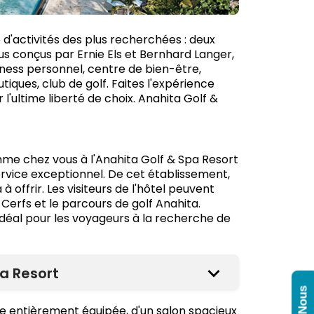
 d'activités des plus recherchées : deux
s conçus par Ernie Els et Bernhard Langer,
tness personnel, centre de bien-être,
tiques, club de golf. Faites l'expérience
 l'ultime liberté de choix. Anahita Golf &
comme chez vous à l'Anahita Golf & Spa Resort
ervice exceptionnel. De cet établissement,
 offrir. Les visiteurs de l'hôtel peuvent
x Cerfs et le parcours de golf Anahita.
 idéal pour les voyageurs à la recherche de
a Resort
ine entièrement équipée, d'un salon spacieux