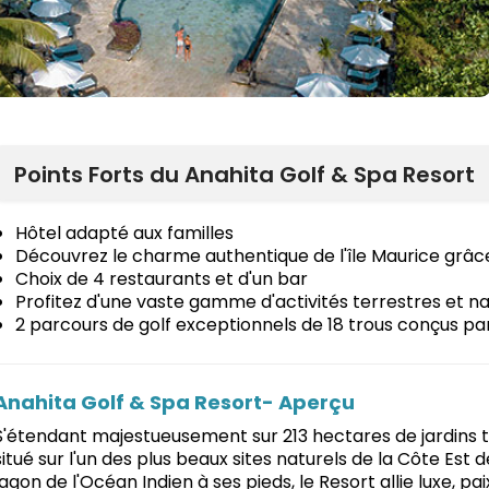
Points Forts du Anahita Golf & Spa Resort
Hôtel adapté aux familles
Découvrez le charme authentique de l'île Maurice grâ
Choix de 4 restaurants et d'un bar
Profitez d'une vaste gamme d'activités terrestres et 
2 parcours de golf exceptionnels de 18 trous conçus pa
Anahita Golf & Spa Resort- Aperçu
S'étendant majestueusement sur 213 hectares de jardins tr
situé sur l'un des plus beaux sites naturels de la Côte Est de
lagon de l'Océan Indien à ses pieds, le Resort allie luxe,