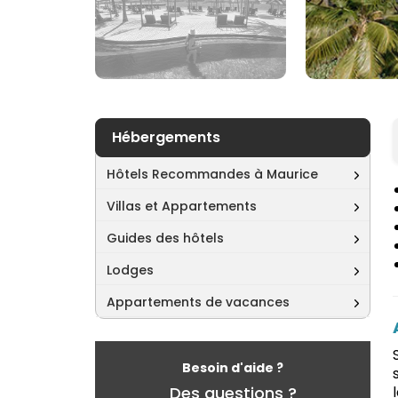
Hébergements
Hôtels Recommandes à Maurice
Villas et Appartements
Guides des hôtels
Lodges
Appartements de vacances
Besoin d'aide ?
Des questions ?