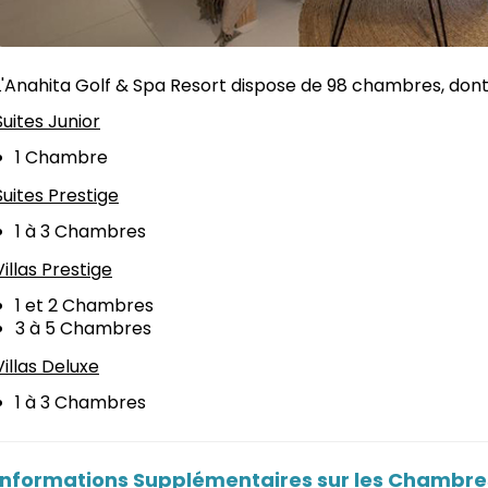
L'Anahita Golf & Spa Resort dispose de 98 chambres, dont d
Suites Junior
1 Chambre
Suites Prestige
1 à 3 Chambres
Villas Prestige
1 et 2 Chambres
3 à 5 Chambres
Villas Deluxe
1 à 3 Chambres
Informations Supplémentaires sur les Chambre