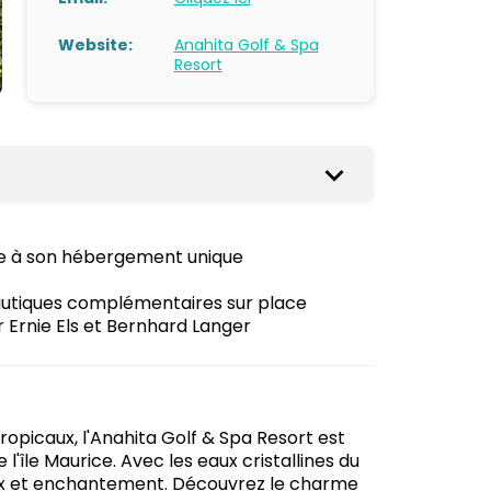
Website:
Anahita Golf & Spa
Resort
ce à son hébergement unique
nautiques complémentaires sur place
r Ernie Els et Bernhard Langer
opicaux, l'Anahita Golf & Spa Resort est
 l'île Maurice. Avec les eaux cristallines du
 paix et enchantement. Découvrez le charme