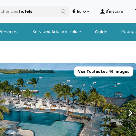
cher des
Euro
S'inscrire
|
Services Additionnels
Rodrig
Véhicules
Guide
Voir Toutes Les 46 Images