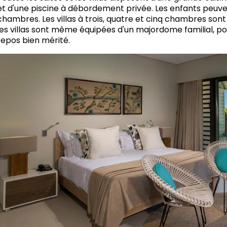
et d'une piscine à débordement privée. Les enfants peuve
chambres. Les villas à trois, quatre et cinq chambres sont
les villas sont même équipées d'un majordome familial, 
repos bien mérité.