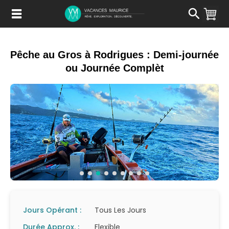
Passer
au
Contenu
Pêche au Gros à Rodrigues : Demi-journée
ou Journée Complèt
Jours Opérant :
Tous Les Jours
Durée Approx. :
Flexible