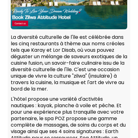
La diversité culturelle de l'île est célébrée dans
les cinq restaurants à thème aux noms créoles
tels que Karay et Lor Disab, où vous pouvez
déguster un mélange de saveurs exotiques de la
cuisine fusion, un savoir-faire culinaire issu de la
diversité culturelle de l'île. C'est une occasion
unique de vivre la culture "zilwa" (insulaire) à
travers la cuisine, la musique et l'art de vivre au
bord de la mer.
L'hôtel propose une variété d'activités
nautiques : kayak, planche à voile et pêche. Et
pour une expérience plus tranquille avec votre
partenaire, le spa POZ propose une gamme
complète de massages, de soins du corps et du
visage ainsi que ses 4 soins signatures : Earth
Attitude pour se ressourcer, Sea Attitude, un