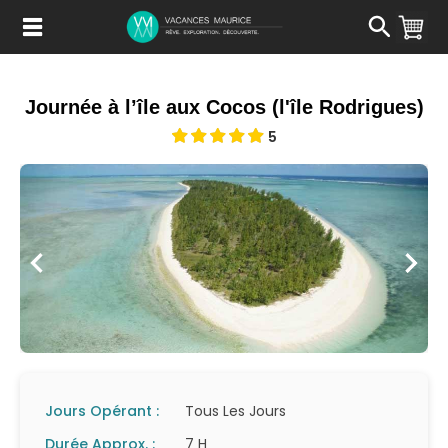
Passer
au
Contenu
Journée à l’île aux Cocos (l'île Rodrigues)
5
Jours Opérant :
Tous Les Jours
Durée Approx. :
7 H