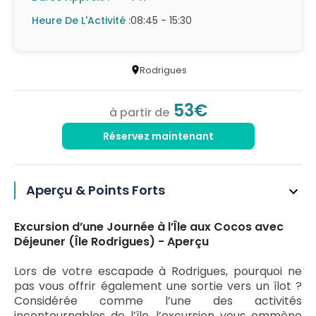
Heure De L'Activité :
08:45 - 15:30
Rodrigues
53€
à partir de
Réservez maintenant
Aperçu & Points Forts
Excursion d’une Journée à l’Île aux Cocos avec
Déjeuner (Île Rodrigues) - Aperçu
Lors de votre escapade à Rodrigues, pourquoi ne
pas vous offrir également une sortie vers un îlot ?
Considérée comme l’une des activités
incontournables de l’île, l’excursion vous emmène