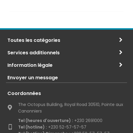
Toutes les catégories
Services additionnels
Information légale
Envoyer un message
Coordonnées
The Octopus Building, Royal Road 30510, Pointe aux
Canonniers
Tel (heures d'ouverture) :
+230 2691000
Tel (hotline) :
+230 52-57-57-57