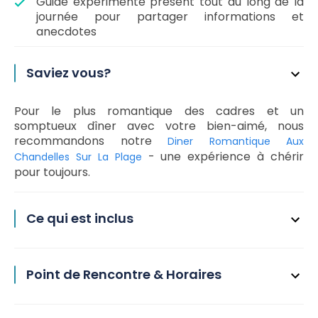
Guide expérimenté présent tout au long de la
journée pour partager informations et
anecdotes
Saviez vous?
Pour le plus romantique des cadres et un
somptueux dîner avec votre bien-aimé, nous
recommandons notre
Diner Romantique Aux
- une expérience à chérir
Chandelles Sur La Plage
pour toujours.
Ce qui est inclus
Point de Rencontre & Horaires