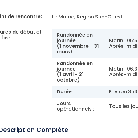
int de rencontre:
Le Morne, Région Sud-Ouest
ures de début et
Randonnée en
fin :
journée
Matin : 05:
(1 novembre - 31
Après-midi 
mars)
Randonnée en
journée
Matin : 06:
(1 avril - 31
Après-midi 
octobre)
Durée
Environ 3h3
Jours
Tous les jo
opérationnels :
Description Complète