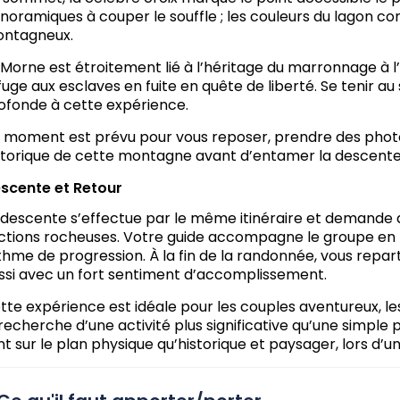
noramiques à couper le souffle ; les couleurs du lagon co
ntagneux.
 Morne est étroitement lié à l’héritage du marronnage à l’îl
fuge aux esclaves en fuite en quête de liberté. Se tenir 
ofonde à cette expérience.
 moment est prévu pour vous reposer, prendre des photo
storique de cette montagne avant d’entamer la descente
scente et Retour
 descente s’effectue par le même itinéraire et demande 
ctions rocheuses. Votre guide accompagne le groupe en p
thme de progression. À la fin de la randonnée, vous repa
ssi avec un fort sentiment d’accomplissement.
tte expérience est idéale pour les couples aventureux, le
 recherche d’une activité plus significative qu’une simpl
nt sur le plan physique qu’historique et paysager, lors d’un 