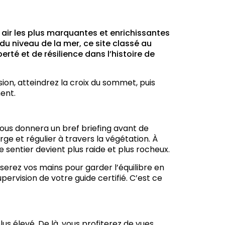
 air les plus marquantes et enrichissantes
du niveau de la mer, ce site classé au
rté et de résilience dans l’histoire de
ion, atteindrez la croix du sommet, puis
ent.
ous donnera un bref briefing avant de
ge et régulier à travers la végétation. À
 sentier devient plus raide et plus rocheux.
liserez vos mains pour garder l’équilibre en
pervision de votre guide certifié. C’est ce
us élevé. De là, vous profiterez de vues