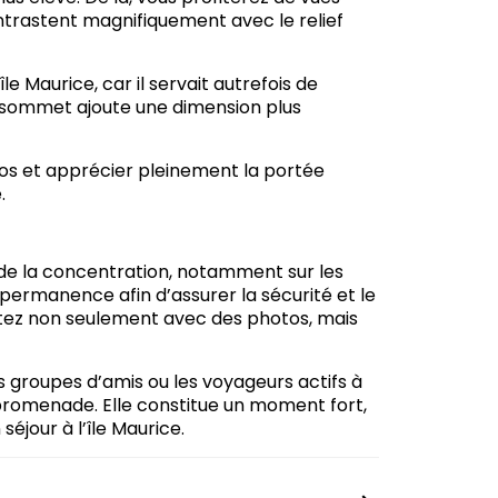
ntrastent magnifiquement avec le relief
e Maurice, car il servait autrefois de
au sommet ajoute une dimension plus
s et apprécier pleinement la portée
.
de la concentration, notamment sur les
ermanence afin d’assurer la sécurité et le
rtez non seulement avec des photos, mais
s groupes d’amis ou les voyageurs actifs à
e promenade. Elle constitue un moment fort,
séjour à l’île Maurice.