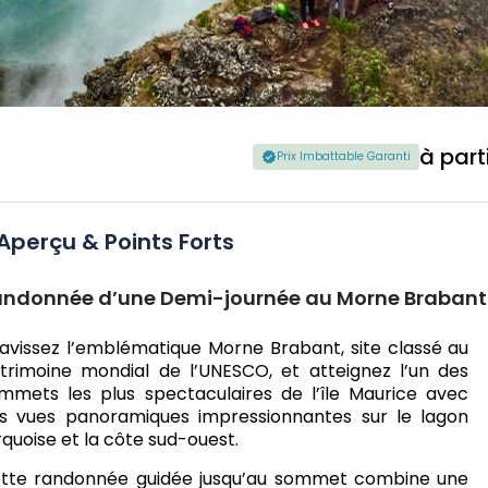
à part
Prix Imbattable Garanti
Aperçu & Points Forts
ndonnée d’une Demi-journée au Morne Brabant
avissez l’emblématique Morne Brabant, site classé au
trimoine mondial de l’UNESCO, et atteignez l’un des
mmets les plus spectaculaires de l’île Maurice avec
s vues panoramiques impressionnantes sur le lagon
rquoise et la côte sud-ouest.
tte randonnée guidée jusqu’au sommet combine une