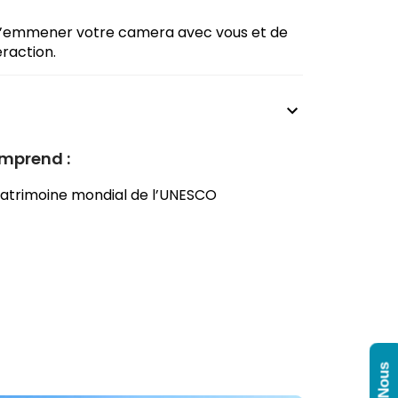
e d’emmener votre camera avec vous et de
raction.
mprend :
patrimoine mondial de l’UNESCO