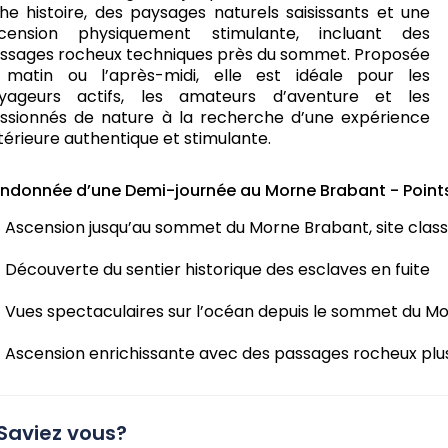
che histoire, des paysages naturels saisissants et une
cension physiquement stimulante, incluant des
ssages rocheux techniques près du sommet. Proposée
 matin ou l’après-midi, elle est idéale pour les
yageurs actifs, les amateurs d’aventure et les
ssionnés de nature à la recherche d’une expérience
térieure authentique et stimulante.
ndonnée d’une Demi-journée au Morne Brabant - Points
Ascension jusqu’au sommet du Morne Brabant, site clas
Découverte du sentier historique des esclaves en fuite
Vues spectaculaires sur l’océan depuis le sommet du M
Ascension enrichissante avec des passages rocheux plu
Saviez vous?