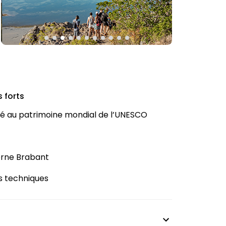
 forts
sé au patrimoine mondial de l’UNESCO
orne Brabant
s techniques