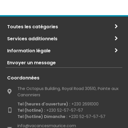
Toutes les catégories
Services additionnels
Information légale
Envoyer un message
Coordonnées
The Octopus Building, Royal Road 30510, Pointe aux
Canonniers
Tel (heures d'ouverture) :
+230 2691000
Tel (hotline) :
+230 52-57-57-57
Tel (hotline) Dimanche :
+230 52-57-57-57
info@vacancesmaurice.com