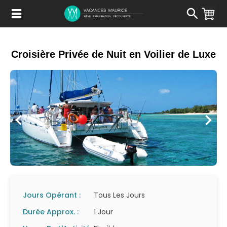
Passer
au
Contenu
Croisière Privée de Nuit en Voilier de Luxe
Jours Opérant :
Tous Les Jours
Durée Approx. :
1 Jour