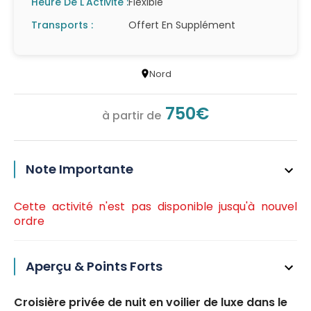
Heure De L'Activité :
Flexible
Transports :
Offert En Supplément
Nord
750€
à partir de
Note Importante
Cette activité n'est pas disponible jusqu'à nouvel
ordre
Aperçu & Points Forts
Croisière privée de nuit en voilier de luxe dans le