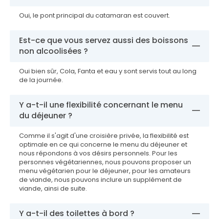
Oui, le pont principal du catamaran est couvert.
Est-ce que vous servez aussi des boissons
non alcoolisées ?
Oui bien sûr, Cola, Fanta et eau y sont servis tout au long
de la journée.
Y a-t-il une flexibilité concernant le menu
du déjeuner ?
Comme il s'agit d'une croisière privée, la flexibilité est
optimale en ce qui concerne le menu du déjeuner et
nous répondons à vos désirs personnels. Pour les
personnes végétariennes, nous pouvons proposer un
menu végétarien pour le déjeuner, pour les amateurs
de viande, nous pouvons inclure un supplément de
viande, ainsi de suite.
Y a-t-il des toilettes à bord ?