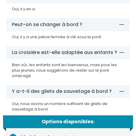
Oui, il y en a.
Peut-on se changer à bord ?
Oui, il y a une pièce fermée à clé sous le pont.
La croisière est-elle adaptée aux enfants ?
Bien sûr, les enfants sont les bienvenus, mais pour les
plus jeunes, nous suggérons de rester sur le pont
ombragé.
Y a-t-il des gilets de sauvetage à bord ?
Oui, nous avons un nombre suffisant de gilets de
sauvetage à bord.
Options disponibles: