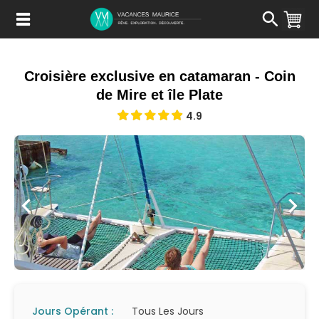
Passer
au
Contenu
Croisière exclusive en catamaran - Coin
de Mire et île Plate
4.9
Jours Opérant :
Tous Les Jours