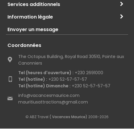
Services additionnels
Information légale
Envoyer un message
Coordonnées
The Octopus Building, Royal Road 30510, Pointe aux
Canonniers
Tel (heures d'ouverture) :
+230 2691000
Tel (hotline) :
+230 52-57-57-57
Tel (hotline) Dimanche :
+230 52-57-57-57
info@vacancesmaurice.com
mauritiusattractions@gmail.com
© ABZ Travel
( Vacances Maurice)
2008-2026