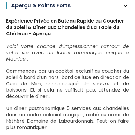
Aperçu & Points Forts
Expérience Privée en Bateau Rapide au Coucher
du Soleil & Dîner aux Chandelles à La Table du
Château - Aperçu
Voici votre chance d’impressionner l’amour de
votre vie avec un forfait romantique unique à
Maurice…
Commencez par un cocktail exclusif au coucher du
soleil à bord d’un hors-bord de luxe en direction de
Coin de Mire, accompagné de snacks et de
boissons. Et si cela ne suffisait pas, attendez de
découvrir le dîner…
Un dîner gastronomique 5 services aux chandelles
dans un cadre colonial magique, niché au cœur de
l’éthéré Domaine de Labourdonnais. Peut-on faire
plus romantique?