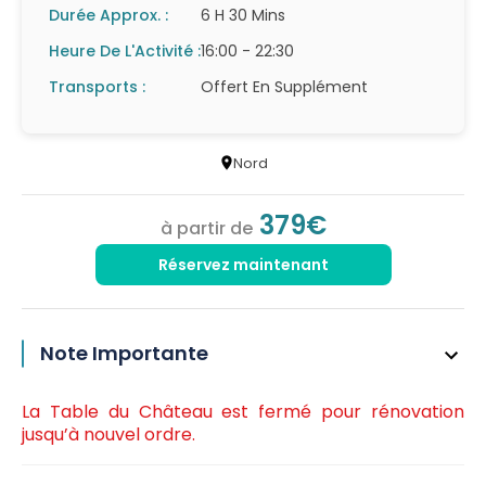
Durée Approx. :
6 H 30 Mins
Heure De L'Activité :
16:00 - 22:30
Transports :
Offert En Supplément
Nord
379€
à partir de
Réservez maintenant
Note Importante
La Table du Château est fermé pour rénovation
jusqu’à nouvel ordre.