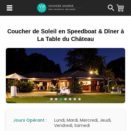
Passer
au
Contenu
Coucher de Soleil en Speedboat & Dîner à
La Table du Château
Jours Opérant :
Lundi, Mardi, Mercredi, Jeudi,
Vendredi, Samedi