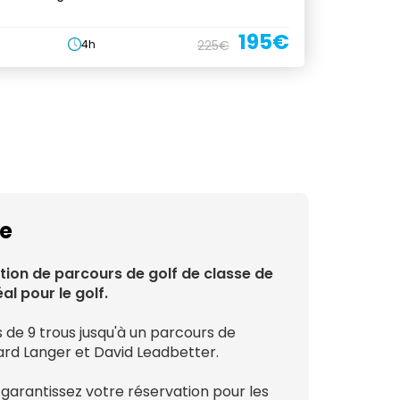
195€
4h
225€
ce
tion de parcours de golf de classe de
l pour le golf.
s de 9 trous jusqu'à un parcours de
nard Langer et David Leadbetter.
t garantissez votre réservation pour les