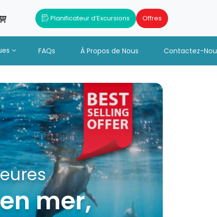
Planificateur d’Excursions
Offres
ues
FAQs
À Propos de Nous
Contactez-Nou
Heures
 en mer,