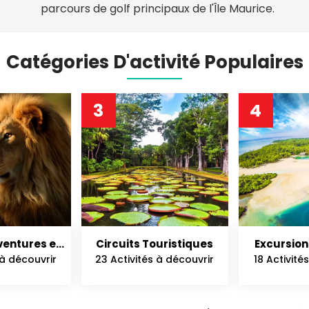
parcours de golf principaux de l'Île Maurice.
Catégories D'activité Populaires
3
4
Aventures en
Circuits Touristiques
Excursions
ure
Ce
 à découvrir
23 Activités à découvrir
18 Activité