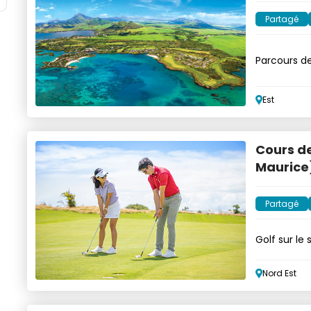
Partagé
Parcours de
l'océan
Est
Cours de
Maurice
Partagé
Golf sur le 
Nord Est