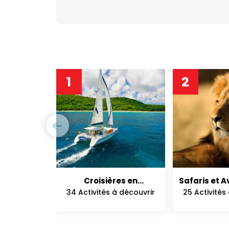
1
2
Croisières en
Safaris et 
Catamaran
Nat
34 Activités à découvrir
25 Activités