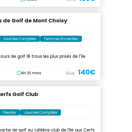
 de Golf de Mont Choisy
Journée Complète
Femmes Enceintes
urs de golf 18 trous les plus prisés de l'île
140€
4h 30 mins
155€
Cerfs Golf Club
Flexible
Journée Complète
artie de golf au célèbre club de l'Ile aux Cerfs