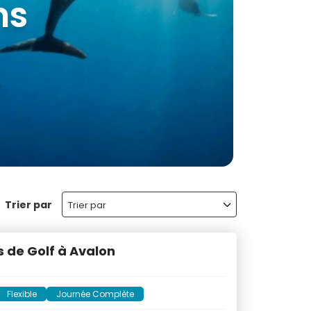
ns
Trier par
Trier par
 de Golf à Avalon
Flexible
Journée Complète