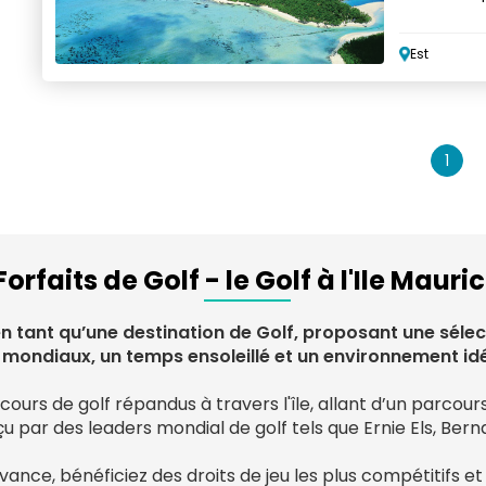
Est
1
Forfaits de Golf - le Golf à l'Ile Mauri
n tant qu’une destination de Golf, proposant une sélec
ondiaux, un temps ensoleillé et un environnement idéa
urs de golf répandus à travers l'île, allant d’un parcour
 par des leaders mondial de golf tels que Ernie Els, Ber
vance, bénéficiez des droits de jeu les plus compétitifs e