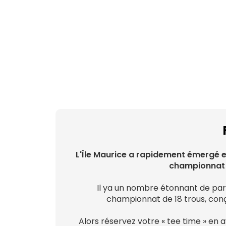
L'Île Maurice a rapidement émergé e
championnat m
Il ya un nombre étonnant de parco
championnat de 18 trous, conçu
Alors réservez votre « tee time » en a