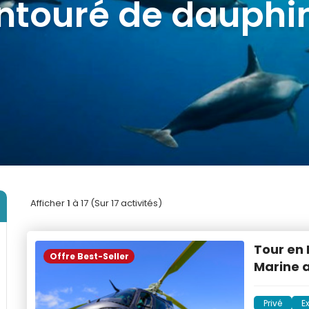
lus populaires à M
Afficher
1
à 17 (Sur 17 activités)
Tour en 
Offre Best-Seller
Marine 
Privé
E