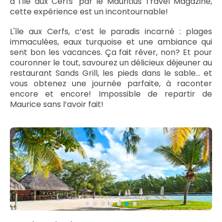
à l'île aux Cerfs" par le Mauritius Travel Magazine,
cette expérience est un incontournable!
L'île aux Cerfs, c’est le paradis incarné : plages
immaculées, eaux turquoise et une ambiance qui
sent bon les vacances. Ça fait rêver, non? Et pour
couronner le tout, savourez un délicieux déjeuner au
restaurant Sands Grill, les pieds dans le sable... et
vous obtenez une journée parfaite, à raconter
encore et encore! Impossible de repartir de
Maurice sans l’avoir fait!