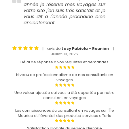
année je réserve mes voyages sur
votre site j'en suis trés satisfait et je
vous dit a l'année prochaine bien
amicalement
avis de
Lasy Fabiola – Reunion
|
|
Juillet 30, 2025
Délai de réponse à vos requêtes et demandes
Niveau de professionnalisme de nos consultants en
voyages
Une valeur ajoutée qui vous a été apportée par notre
consultant en voyages
Les connaissances du consultant en voyages sur l'Île
Maurice et l'éventail des produits/ services offerts
Satisfaction globale du service clientèle