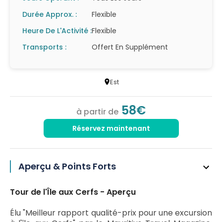
Durée Approx. :
Flexible
Heure De L'Activité :
Flexible
Transports :
Offert En Supplément
Est
58€
à partir de
Réservez maintenant
Aperçu & Points Forts
Tour de l'Île aux Cerfs - Aperçu
Élu "Meilleur rapport qualité-prix pour une excursion