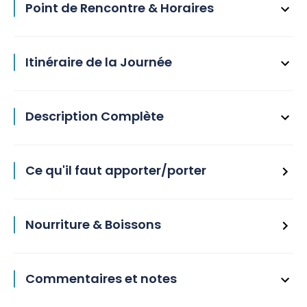
Point de Rencontre & Horaires
Itinéraire de la Journée
Description Complète
Ce qu'il faut apporter/porter
Nourriture & Boissons
Commentaires et notes