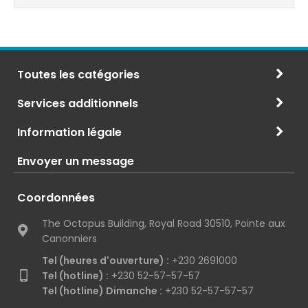
Toutes les catégories
Services additionnels
Information légale
Envoyer un message
Coordonnées
The Octopus Building, Royal Road 30510, Pointe aux
Canonniers
Tel (heures d'ouverture) :
+230 2691000
Tel (hotline) :
+230 52-57-57-57
Tel (hotline) Dimanche :
+230 52-57-57-57