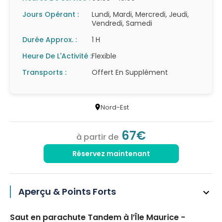
Jours Opérant :
Lundi, Mardi, Mercredi, Jeudi,
Vendredi, Samedi
Durée Approx. :
1 H
Heure De L'Activité :
Flexible
Transports :
Offert En Supplément
Nord-Est
67€
à partir de
Réservez maintenant
Aperçu & Points Forts
Saut en parachute Tandem à l’Île Maurice -