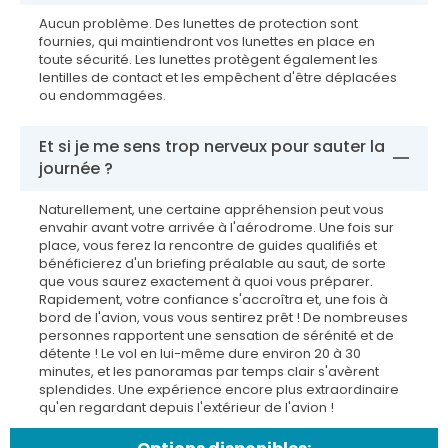
Aucun problème. Des lunettes de protection sont
fournies, qui maintiendront vos lunettes en place en
toute sécurité. Les lunettes protègent également les
lentilles de contact et les empêchent d'être déplacées
ou endommagées.
Et si je me sens trop nerveux pour sauter la
journée ?
Naturellement, une certaine appréhension peut vous
envahir avant votre arrivée à l'aérodrome. Une fois sur
place, vous ferez la rencontre de guides qualifiés et
bénéficierez d'un briefing préalable au saut, de sorte
que vous saurez exactement à quoi vous préparer.
Rapidement, votre confiance s'accroîtra et, une fois à
bord de l'avion, vous vous sentirez prêt ! De nombreuses
personnes rapportent une sensation de sérénité et de
détente ! Le vol en lui-même dure environ 20 à 30
minutes, et les panoramas par temps clair s'avèrent
splendides. Une expérience encore plus extraordinaire
qu'en regardant depuis l'extérieur de l'avion !