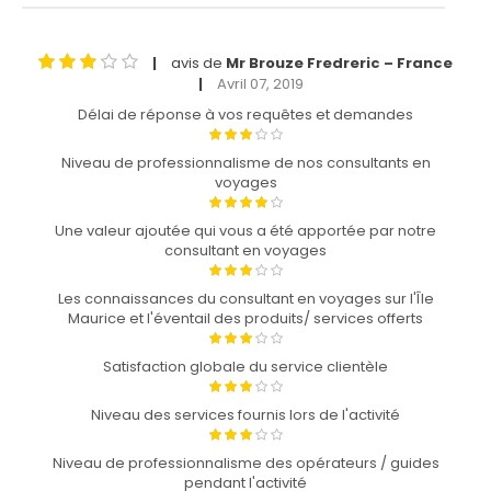
avis de
Mr Brouze Fredreric – France
|
Avril 07, 2019
|
Délai de réponse à vos requêtes et demandes
Niveau de professionnalisme de nos consultants en
voyages
Une valeur ajoutée qui vous a été apportée par notre
consultant en voyages
Les connaissances du consultant en voyages sur l'Île
Maurice et l'éventail des produits/ services offerts
Satisfaction globale du service clientèle
Niveau des services fournis lors de l'activité
Niveau de professionnalisme des opérateurs / guides
pendant l'activité