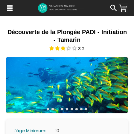
Passer
au
Contenu
Découverte de la Plongée PADI - Initiation
- Tamarin
3.2
L'âge Minimum:
10