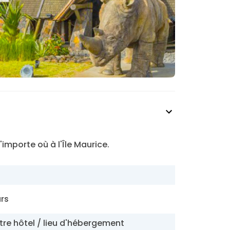
importe où à l'Île Maurice.
urs
tre hôtel / lieu d'hébergement