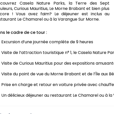
couvrez Casela Nature Parks, la Terre des Sept
uleurs, Curious Mauritius, Le Morne Brabant et bien plus
core ! Vous avez faim? Le déjeuner est inclus au
staurant Le Chamarel ou à la Varangue Sur Morne.
ns le cadre de ce tour :
Excursion d’une journée complète de 9 heures
Visite de l’attraction touristique n° 1, le Casela Nature Pa
Visite de Curious Mauritius pour des expositions amusant
Visite du point de vue du Morne Brabant et de l’Île aux Bé
Prise en charge et retour en voiture privée avec chauff
Un délicieux déjeuner au restaurant Le Chamarel ou à l