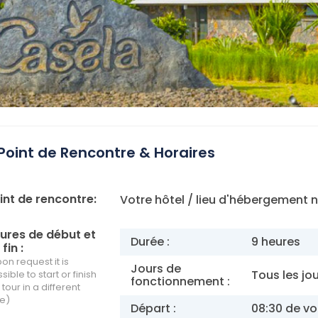
Point de Rencontre & Horaires
int de rencontre:
Votre hôtel / lieu d'hébergement n'
ures de début et
Durée :
9 heures
fin :
on request it is
Jours de
Tous les jo
sible to start or finish
fonctionnement :
 tour in a different
e)
Départ :
08:30 de vo