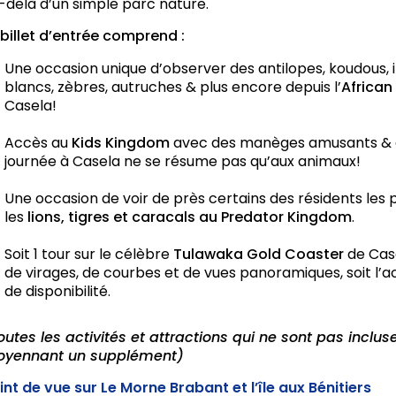
-delà d’un simple parc nature.
 billet d’entrée comprend :
Une occasion unique d’observer des antilopes, koudous, i
blancs, zèbres, autruches & plus encore depuis l’
African
Casela!
Accès au
Kids Kingdom
avec des manèges amusants & de
journée à Casela ne se résume pas qu’aux animaux!
Une occasion de voir de près certains des résidents l
les
lions, tigres et caracals au Predator Kingdom
.
Soit 1 tour sur le célèbre
Tulawaka Gold Coaster
de Case
de virages, de courbes et de vues panoramiques, soit l’
de disponibilité.
outes les activités et attractions qui ne sont pas inclus
yennant un supplément)
int de vue sur Le Morne Brabant et l’île aux Bénitiers