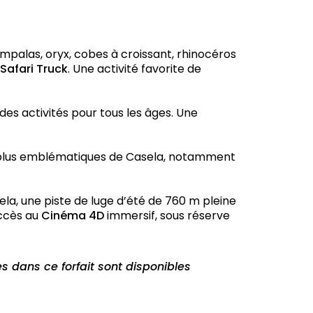
mpalas, oryx, cobes à croissant, rhinocéros
 Safari Truck
. Une activité favorite de
s activités pour tous les âges. Une
es plus emblématiques de Casela, notamment
la, une piste de luge d’été de 760 m pleine
accès au
Cinéma 4D
immersif, sous réserve
es dans ce forfait sont disponibles