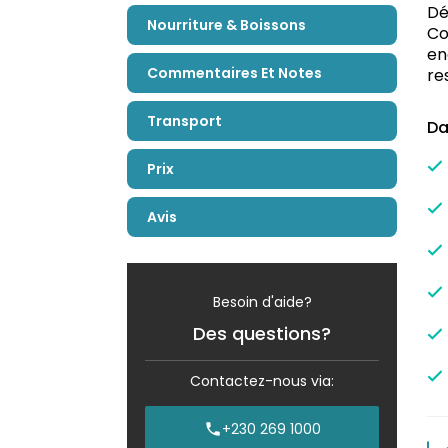
Dé
Nourriture & Boissons
Co
en
Commentaires Et Notes
re
Transport
Da
Prix
Avis
Besoin d'aide?
Des questions?
Contactez-nous via:
+230 269 1000