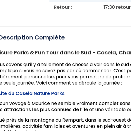
Retour :
17:30 retou
Description Complète
isure Parks & Fun Tour dans le Sud - Casela, Cha
us savons qu’il y a tellement de choses à voir dans le sud
mpliqué si vous ne savez pas par où commencer. C’est po
tièrement personnalisé, pour vous permettre de profiter
e seule journée. Voici comment se déroule la journée :
site du Casela Nature Parks
cun voyage à Maurice ne semble vraiment complet sans u
s attractions les plus connues de l’île
et une véritable 
tué près de la montagne du Rempart, dans le sud-ouest 
imalières, activités familiales et aventures en plein air à 