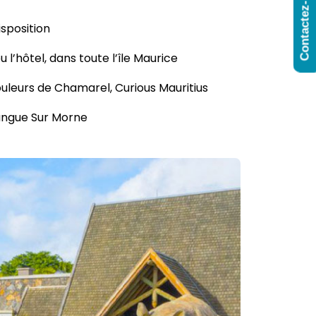
Contactez-Nous
isposition
l’hôtel, dans toute l’île Maurice
ouleurs de Chamarel, Curious Mauritius
angue Sur Morne