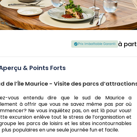
à part
Prix Imbattable Garanti
Aperçu & Points Forts
d de l’Île Maurice - Visite des parcs d’attractio
ez-vous entendu dire que le sud de Maurice a
llement à offrir que vous ne savez même pas par où
mmencer? Ne vous inquiétez pas, on est là pour vous!
tte excursion enlève tout le stress de l’organisation et
groupe les parcs de loisirs et les sites incontournables
s plus populaires en une seule journée fun et facile.