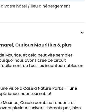
r à votre hôtel / lieu d'hébergement
marel, Curious Mauritius & plus
 de Maurice, et cela peut vite sembler
urquoi nous avons créé ce circuit
 facilement de tous les incontournables en
ne visite à Casela Nature Parks -
l’une
expérience incontournable!
de Maurice, Casela combine rencontres
travers plusieurs univers thématiques, bien