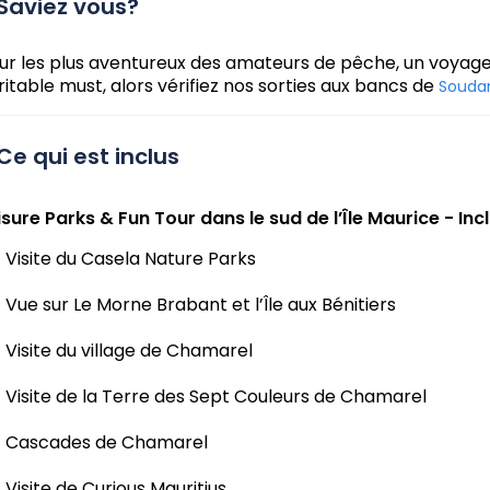
Saviez vous?
ur les plus aventureux des amateurs de pêche, un voyage
ritable must, alors vérifiez nos sorties aux bancs de
Souda
Ce qui est inclus
isure Parks & Fun Tour dans le sud de l’Île Maurice - Incl
Visite du Casela Nature Parks
Vue sur Le Morne Brabant et l’Île aux Bénitiers
Visite du village de Chamarel
Visite de la Terre des Sept Couleurs de Chamarel
Cascades de Chamarel
Visite de Curious Mauritius