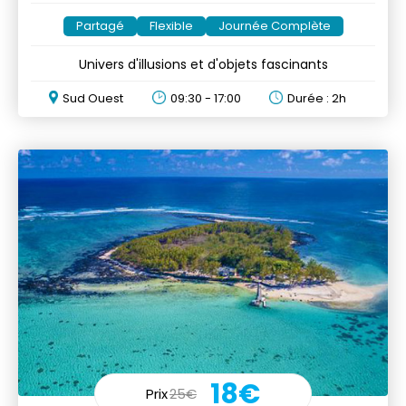
Partagé
Flexible
Journée Complète
Univers d'illusions et d'objets fascinants
Sud Ouest
09:30 - 17:00
Durée : 2h
18€
Prix
25€