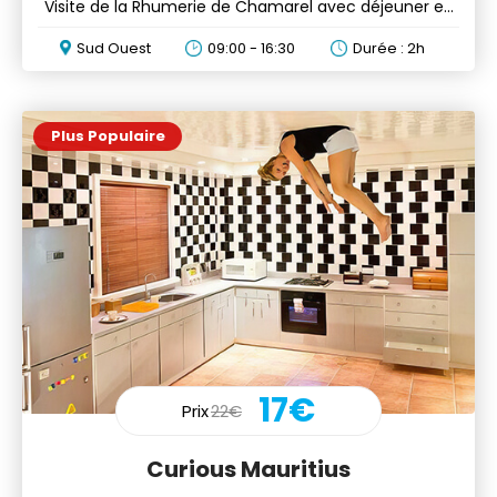
Visite de la Rhumerie de Chamarel avec déjeuner en
option
Sud Ouest
09:00 - 16:30
Durée : 2h
Plus Populaire
17€
Prix
22€
Curious Mauritius