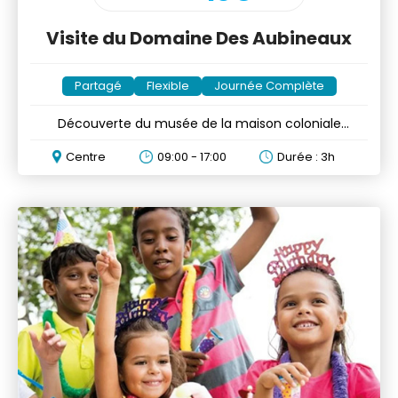
Visite du Domaine Des Aubineaux
Partagé
Flexible
Journée Complète
Découverte du musée de la maison coloniale
construite en 1872
Centre
09:00 - 17:00
Durée : 3h