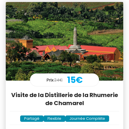
15€
Prix
24€
Visite de la Distillerie de la Rhumerie
de Chamarel
Partagé
Flexible
Journée Complète