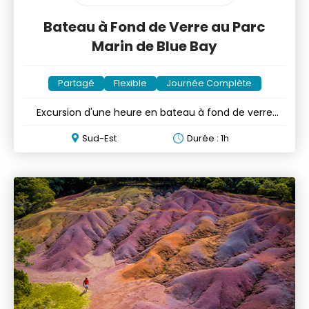
Bateau à Fond de Verre au Parc
Marin de Blue Bay
Partagé
Flexible
Journée Complète
Excursion d'une heure en bateau à fond de verre
avec snorkeling
Sud-Est
Durée : 1h