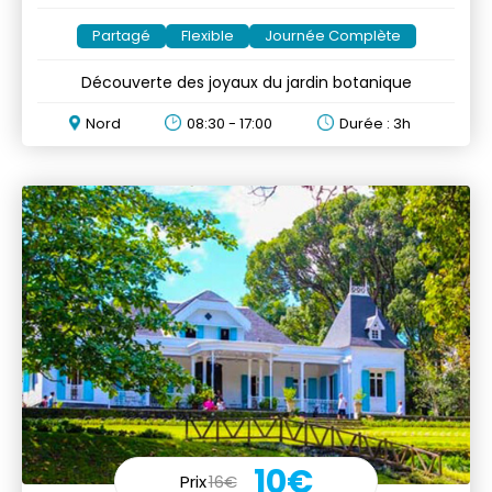
Partagé
Flexible
Journée Complète
Découverte des joyaux du jardin botanique
Nord
08:30 - 17:00
Durée : 3h
10€
Prix
16€