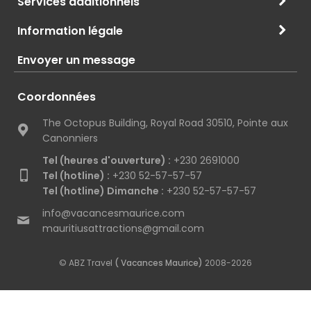
Services additionnels
Information légale
Envoyer un message
Coordonnées
The Octopus Building, Royal Road 30510, Pointe aux
Canonniers
Tel (heures d'ouverture) :
+230 2691000
Tel (hotline) :
+230 52-57-57-57
Tel (hotline) Dimanche :
+230 52-57-57-57
info@vacancesmaurice.com
mauritiusattractions@gmail.com
© ABZ Travel
( Vacances Maurice)
2008-2026