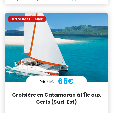
Offre Best-Seller
65€
Prix
75€
Croisière en Catamaran à l'Île aux
Cerfs (Sud-Est)