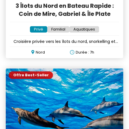
3 Îlots du Nord en Bateau Rapide :
Coin de Mire, Gabriel & Île Plate
Privé
Familial
Aquatiques
Croisière privée vers les îlots du nord, snorkelling et
BBQ
Nord
Durée : 7h
Offre Best-Seller