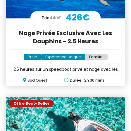
426€
Prix
440€
Nage Privée Exclusive Avec Les
Dauphins - 2.5 Heures
Privé
Expérience Unique
Familial
2,5 heures sur un speedboat privé et nage avec les
dauphins
Sud Ouest
Durée : 2h 30 mins
Offre Best-Seller