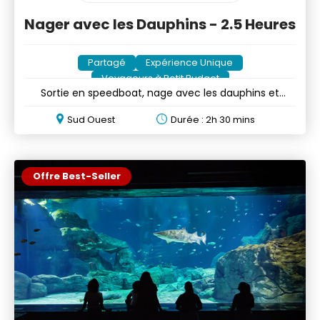
Nager avec les Dauphins - 2.5 Heures
Partagé
Expérience Unique
Voyageurs à Petit Budget
Sortie en speedboat, nage avec les dauphins et
boissons
Sud Ouest
Durée : 2h 30 mins
Offre Best-Seller