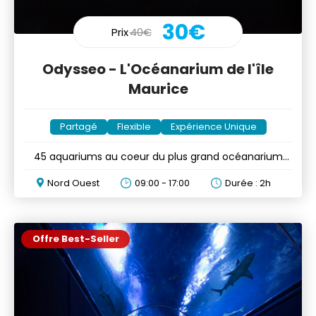
30€
Prix
40€
Odysseo - L'Océanarium de l'île
Maurice
Partagé
Flexible
Expérience Unique
45 aquariums au coeur du plus grand océanarium
des Mascareignes
Nord Ouest
09:00 - 17:00
Durée : 2h
Offre Best-Seller