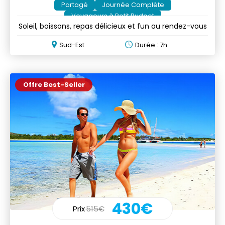
Partagé
Journée Complète
Voyageurs à Petit Budget
Soleil, boissons, repas délicieux et fun au rendez-vous
Sud-Est
Durée : 7h
Offre Best-Seller
430€
Prix
515€