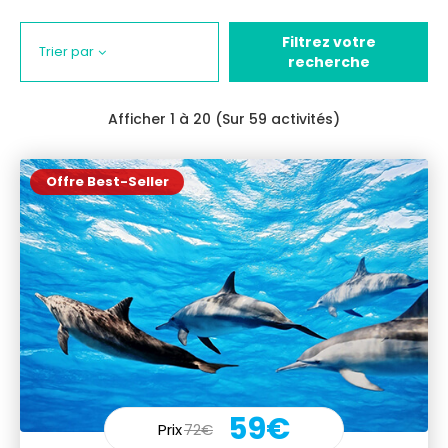
Filtrez votre
Trier par
recherche
Afficher
1
à 20 (Sur 59 activités)
Offre Best-Seller
59€
Prix
72€