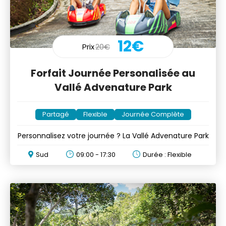
12€
Prix
20€
Forfait Journée Personalisée au
Vallé Advenature Park
Partagé
Flexible
Journée Complète
Personnalisez votre journée ? La Vallé Advenature Park
Sud
09:00 - 17:30
Durée : Flexible