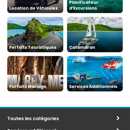
Planificateur
Location de Véhicules
d’Excursions
Forfaits Touristiques
Catamaran
Forfaits Mariage
Services Additionnels
Toutes les catégories