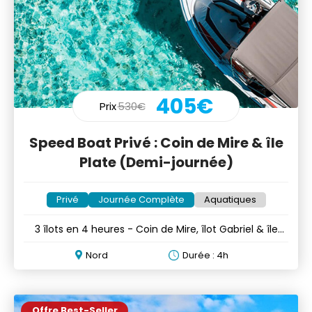
405€
Prix
530€
Speed Boat Privé : Coin de Mire & île
Plate (Demi-journée)
Privé
Journée Complète
Aquatiques
3 îlots en 4 heures - Coin de Mire, îlot Gabriel & île
Plate
Nord
Durée : 4h
Offre Best-Seller