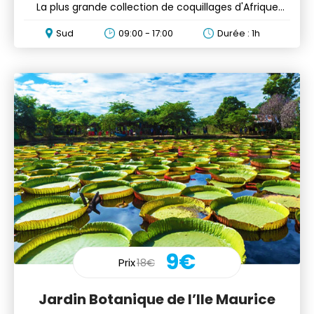
La plus grande collection de coquillages d'Afrique
vous attend
Sud
09:00 - 17:00
Durée : 1h
9€
Prix
18€
Jardin Botanique de l’Ile Maurice