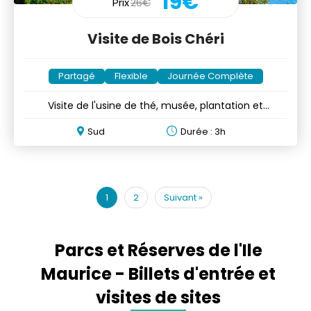
19€
Prix
26€
Visite de Bois Chéri
Partagé
Flexible
Journée Complète
Visite de l'usine de thé, musée, plantation et
dégustation
Sud
Durée : 3h
1
2
Suivant
»
Parcs et Réserves de l'Ile
Maurice - Billets d'entrée et
visites de sites