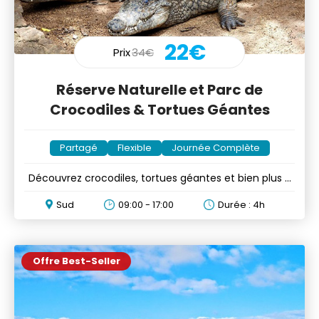
22€
Prix
34€
Réserve Naturelle et Parc de
Crocodiles & Tortues Géantes
Partagé
Flexible
Journée Complète
Découvrez crocodiles, tortues géantes et bien plus à
la Réserve
Sud
09:00 - 17:00
Durée : 4h
Offre Best-Seller