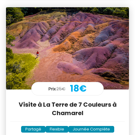
18€
Prix
25€
Visite à La Terre de 7 Couleurs à
Chamarel
Partagé
Flexible
Journée Complète