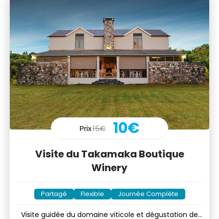
10€
Prix
15€
Visite du Takamaka Boutique
Winery
Partagé
Flexible
Journée Complète
Visite guidée du domaine viticole et dégustation de