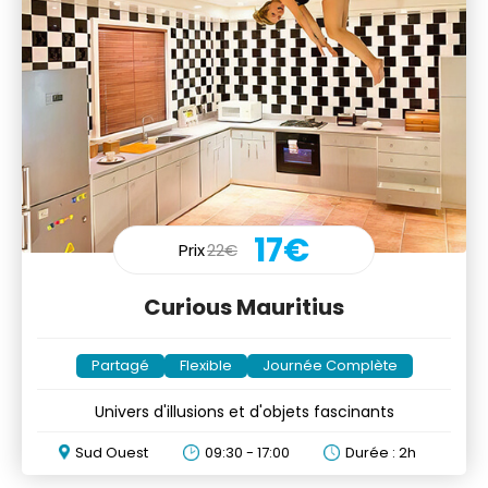
17€
Prix
22€
Curious Mauritius
Partagé
Flexible
Journée Complète
Univers d'illusions et d'objets fascinants
Sud Ouest
09:30 - 17:00
Durée : 2h