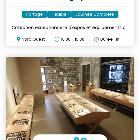
Partagé
Flexible
Journée Complète
Collection exceptionnelle d'expos et équipements du
XIXe au XXe
Nord Ouest
10:00 - 15:00
Durée : 1h