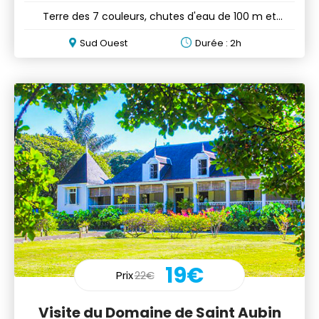
Terre des 7 couleurs, chutes d'eau de 100 m et
tortues d'Aldabra
Sud Ouest
Durée : 2h
19€
Prix
22€
Visite du Domaine de Saint Aubin