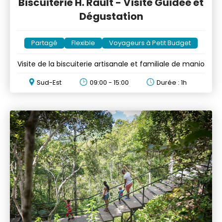
Biscuiterie H. Rault - Visite Guidée et
Dégustation
Partagé
Flexible
Voyageurs à Petit Budget
Visite de la biscuiterie artisanale et familiale de manio
Sud-Est
09:00 - 15:00
Durée : 1h