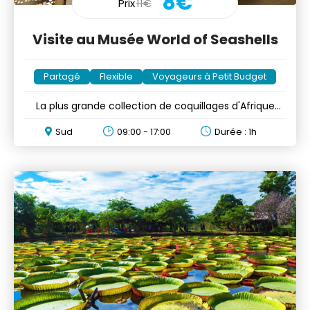
8€
Prix
11€
Visite au Musée World of Seashells
Partagé
Flexible
Voyageurs à Petit Budget
La plus grande collection de coquillages d'Afrique
vous attend
Sud
09:00 - 17:00
Durée : 1h