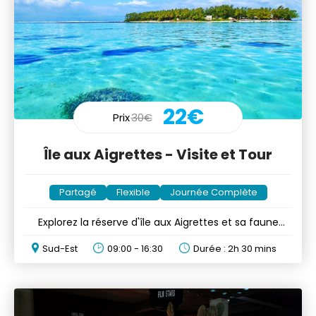
22€
Prix
30€
Île aux Aigrettes - Visite et Tour
Partagé
Flexible
Journée Complète
Explorez la réserve d'île aux Aigrettes et sa faune
unique
Sud-Est
09:00 - 16:30
Durée : 2h 30 mins