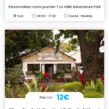
Personnalisez votre journée ? La Vallé Advenature Park
Sud
09:00 - 17:30
Durée : Flexible
12€
Prix
20€