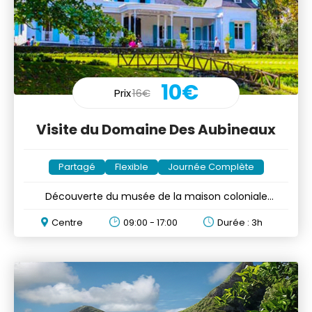
10€
Prix
16€
Visite du Domaine Des Aubineaux
Partagé
Flexible
Journée Complète
Découverte du musée de la maison coloniale
construite en 1872
Centre
09:00 - 17:00
Durée : 3h