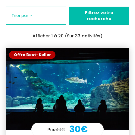
Filtrez votre
Trier par
recherche
Afficher
1
à 20 (Sur 33 activités)
Offre Best-Seller
30€
Prix
40€