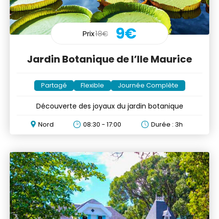
9€
Prix
18€
Jardin Botanique de l’Ile Maurice
Partagé
Flexible
Journée Complète
Découverte des joyaux du jardin botanique
Nord
08:30 - 17:00
Durée : 3h