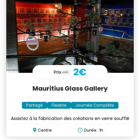
2€
Prix
4€
Mauritius Glass Gallery
Partagé
Flexible
Journée Complète
Assistez à la fabrication des créations en verre soufflé
Centre
Durée : 1h