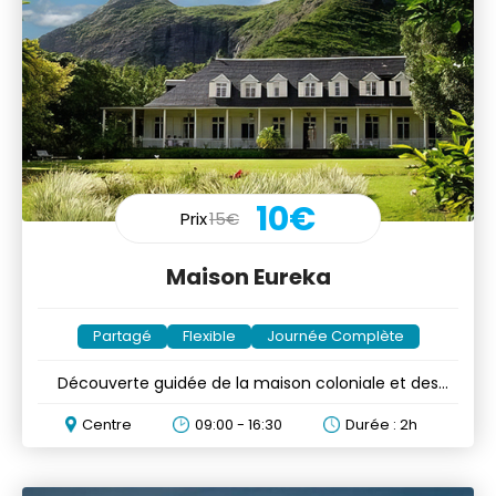
10€
Prix
15€
Maison Eureka
Partagé
Flexible
Journée Complète
Découverte guidée de la maison coloniale et des
chutes d'eau
Centre
09:00 - 16:30
Durée : 2h