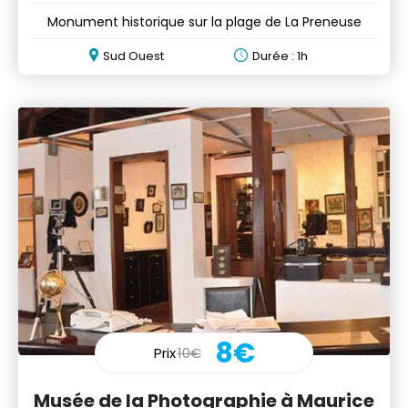
Monument historique sur la plage de La Preneuse
Sud Ouest
Durée : 1h
8€
Prix
10€
Musée de la Photographie à Maurice