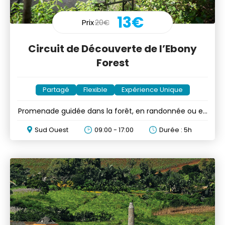
13€
Prix
20€
Circuit de Découverte de l’Ebony
Forest
Partagé
Flexible
Expérience Unique
Promenade guidée dans la forêt, en randonnée ou en
voiture
Sud Ouest
09:00 - 17:00
Durée : 5h