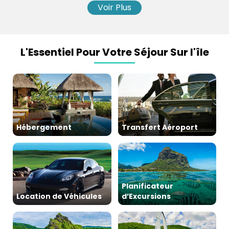
Voir Plus
L'Essentiel Pour Votre Séjour Sur l'île
Hébergement
Transfert Aéroport
Planificateur
Location de Véhicules
d’Excursions