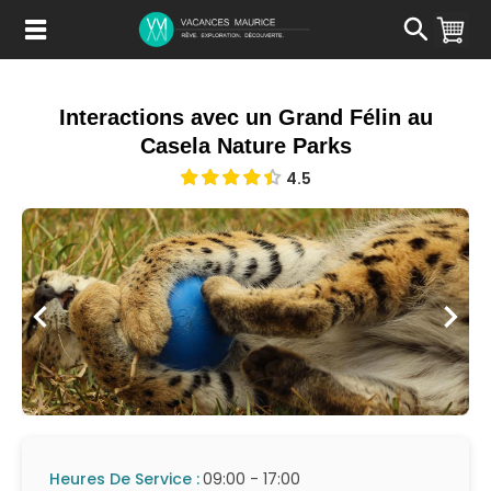
Passer
au
Contenu
Interactions avec un Grand Félin au
Casela Nature Parks
4.5
Heures De Service :
09:00 - 17:00