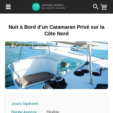
Passer
au
Contenu
Nuit à Bord d’un Catamaran Privé sur la
Côte Nord
Jours Opérant :
Durée Approx. :
Flexible