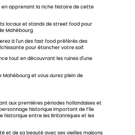
 en apprenant la riche histoire de cette
ts locaux et stands de street food pour
 de Mahébourg.
erez à l'un des fast food préférés des
îchissante pour étancher votre soif.
nce tout en découvrant les ruines d'une
ique Mahébourg et vous aurez plein de
ntant aux premières périodes hollandaises et
 personnage historique important de l’île
e historique entre les Britanniques et les
é et de sa beauté avec ses vieilles maisons