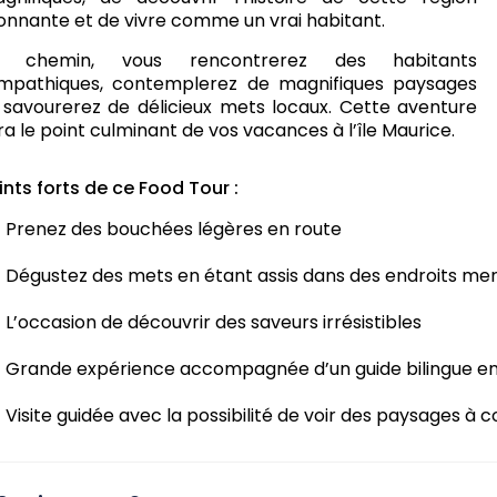
onnante et de vivre comme un vrai habitant.
n chemin, vous rencontrerez des habitants
mpathiques, contemplerez de magnifiques paysages
 savourerez de délicieux mets locaux. Cette aventure
ra le point culminant de vos vacances à l’île Maurice.
ints forts de ce Food Tour :
Prenez des bouchées légères en route
Dégustez des mets en étant assis dans des endroits merv
L’occasion de découvrir des saveurs irrésistibles
Grande expérience accompagnée d’un guide bilingue en
Visite guidée avec la possibilité de voir des paysages à c