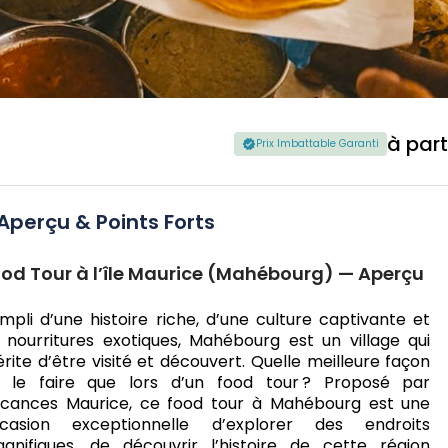
à part
Prix Imbattable Garanti
Aperçu & Points Forts
od Tour à l’île Maurice (Mahébourg) — Aperçu
mpli d’une histoire riche, d’une culture captivante et
 nourritures exotiques, Mahébourg est un village qui
rite d’être visité et découvert. Quelle meilleure façon
 le faire que lors d’un food tour ? Proposé par
cances Maurice, ce food tour à Mahébourg est une
casion exceptionnelle d’explorer des endroits
gnifiques, de découvrir l’histoire de cette région