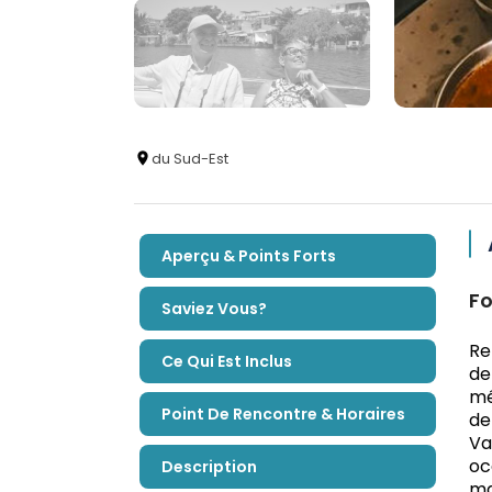
du Sud-Est
Aperçu & Points Forts
Fo
Saviez Vous?
Re
Ce Qui Est Inclus
de
mé
Point De Rencontre & Horaires
de
Va
oc
Description
ma