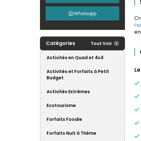
Whatsapp
Cr
Pe
en
Catégories
Tout Voir
Activités en Quad et 4x4
Le
Activités et Forfaits à Petit
Budget
Activités Extrêmes
Ecotourisme
Forfaits Foodie
Forfaits Nuit à Thème