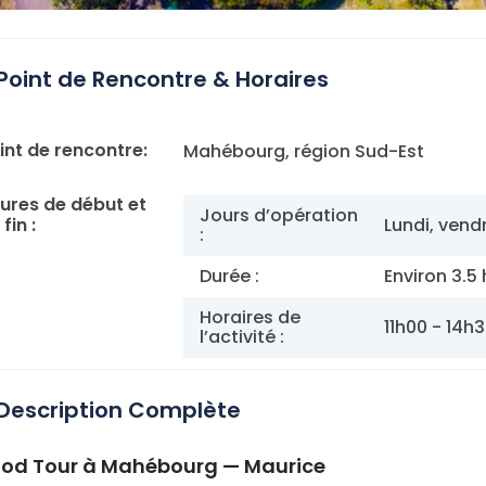
Point de Rencontre & Horaires
int de rencontre:
Mahébourg, région Sud-Est
ures de début et
Jours d’opération
fin :
Lundi, vend
:
Durée :
Environ 3.5
Horaires de
11h00 - 14h
l’activité :
Description Complète
od Tour à Mahébourg — Maurice