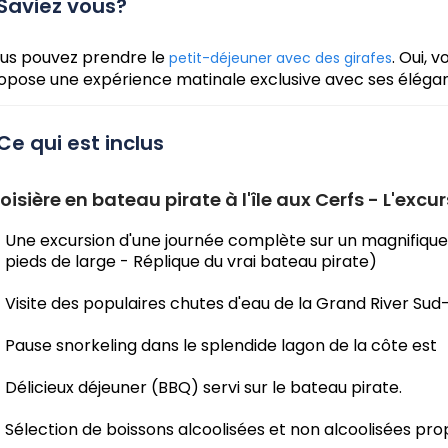
Saviez vous?
us pouvez prendre le
. Oui, 
petit-déjeuner avec des girafes
opose une expérience matinale exclusive avec ses élégan
Ce qui est inclus
oisière en bateau pirate à l'île aux Cerfs - L'exc
Une excursion d'une journée complète sur un magnifique 
pieds de large - Réplique du vrai bateau pirate)
Visite des populaires chutes d'eau de la Grand River Sud
Pause snorkeling dans le splendide lagon de la côte est
Délicieux déjeuner (BBQ) servi sur le bateau pirate.
Sélection de boissons alcoolisées et non alcoolisées pro