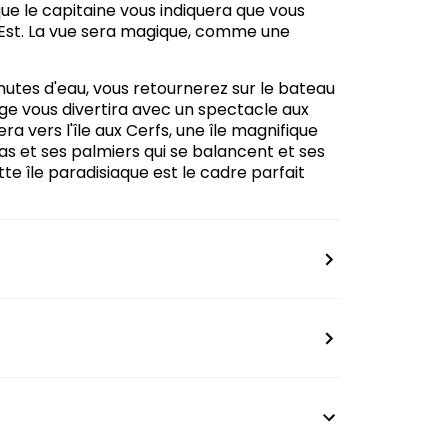
ue le capitaine vous indiquera que vous
-Est. La vue sera magique, comme une
chutes d'eau, vous retournerez sur le bateau
ge vous divertira avec un spectacle aux
era vers l'île aux Cerfs, une île magnifique
nas et ses palmiers qui se balancent et ses
te île paradisiaque est le cadre parfait