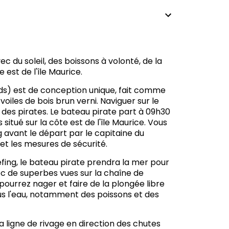
vec du soleil, des boissons à volonté, de la
 est de l'île Maurice.
eds) est de conception unique, fait comme
oiles de bois brun verni. Naviguer sur le
des pirates. Le bateau pirate part à 09h30
situé sur la côte est de l'île Maurice. Vous
 avant le départ par le capitaine du
et les mesures de sécurité.
efing, le bateau pirate prendra la mer pour
avec de superbes vues sur la chaîne de
pourrez nager et faire de la plongée libre
ous l'eau, notamment des poissons et des
a ligne de rivage en direction des chutes