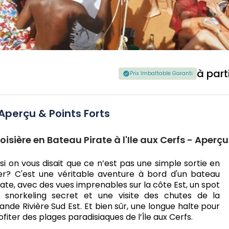
à part
Prix Imbattable Garanti
Aperçu & Points Forts
oisière en Bateau Pirate à l'Ile aux Cerfs - Aperçu
 si on vous disait que ce n’est pas une simple sortie en
r? C'est une véritable aventure à bord d'un bateau
rate, avec des vues imprenables sur la côte Est, un spot
 snorkeling secret et une visite des chutes de la
ande Rivière Sud Est. Et bien sûr, une longue halte pour
ofiter des plages paradisiaques de l’Île aux Cerfs.