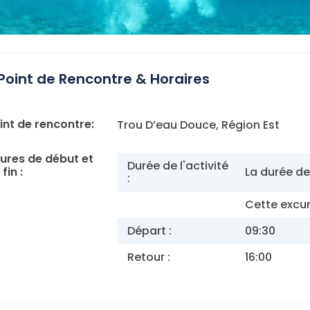
Point de Rencontre & Horaires
int de rencontre:
Trou D’eau Douce, Région Est
ures de début et
Durée de l'activité
fin :
La durée de
:
Cette excur
Départ :
09:30
Retour :
16:00