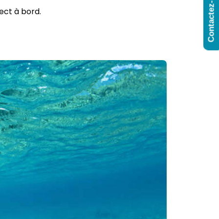
Contactez-Nous
ect à bord.