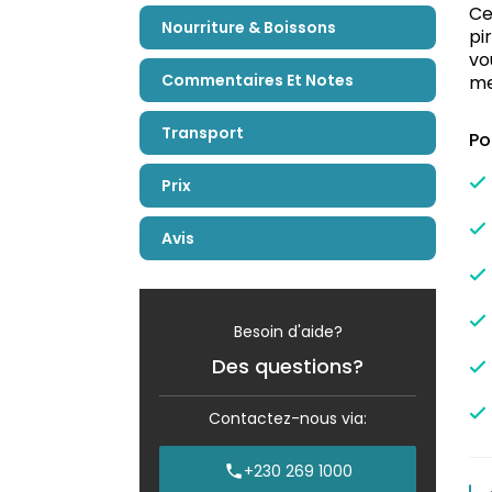
Ce
Nourriture & Boissons
pi
vo
Commentaires Et Notes
me
Transport
Po
Prix
Avis
Besoin d'aide?
Des questions?
Contactez-nous via:
+230 269 1000