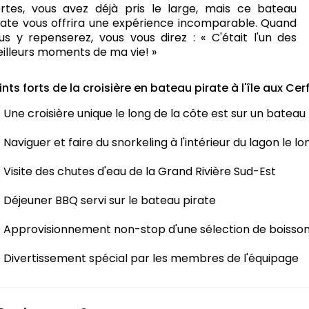
rtes, vous avez déjà pris le large, mais ce bateau
rate vous offrira une expérience incomparable. Quand
us y repenserez, vous vous direz : « C'était l'un des
illeurs moments de ma vie! »
ints forts de la croisière en bateau pirate à l'île aux Cer
Une croisière unique le long de la côte est sur un bateau
Naviguer et faire du snorkeling à l'intérieur du lagon le lo
Visite des chutes d'eau de la Grand Rivière Sud-Est
Déjeuner BBQ servi sur le bateau pirate
Approvisionnement non-stop d'une sélection de boisson
Divertissement spécial par les membres de l'équipage