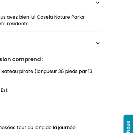
vous avez bien lu! Casela Nature Parks
ts résidents.
ursion comprend :
Bateau pirate (longueur 36 pieds par 13
-Est
posées tout au long de la journée.