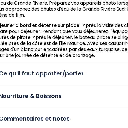
eau de Grande Rivière. Préparez vos appareils photo lorsq
us approchez des chutes d'eau de la Grande Rivière Sud
ène de film.
jeuner à bord et détente sur place :
Après la visite des 
rate pour déjeuner. Pendant que vous déjeunerez, l'équipa
lures de pirate. Après le déjeuner, le bateau pirate se dirig
tuée près de la côte est de l'île Maurice. Avec ses casuari
ages d'un blanc pur encadrées par des eaux turquoise, cet
ur une journée de détente et de bronzage.
Ce qu'il faut apporter/porter
Nourriture & Boissons
Commentaires et notes