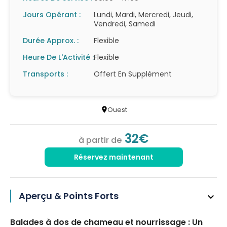
Jours Opérant :
Lundi, Mardi, Mercredi, Jeudi,
Vendredi, Samedi
Durée Approx. :
Flexible
Heure De L'Activité :
Flexible
Transports :
Offert En Supplément
Ouest
32€
à partir de
Réservez maintenant
Aperçu & Points Forts
Balades à dos de chameau et nourrissage : Un