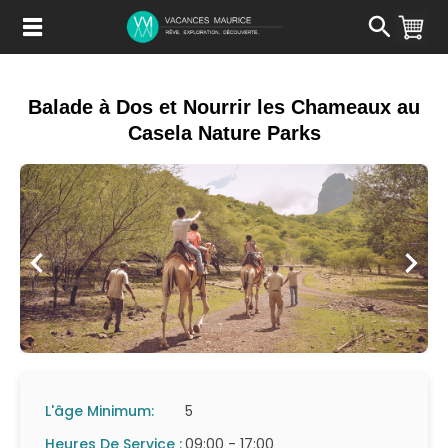
Passer
au
Contenu
Balade à Dos et Nourrir les Chameaux au
Casela Nature Parks
L'âge Minimum:
5
Heures De Service :
09:00 - 17:00