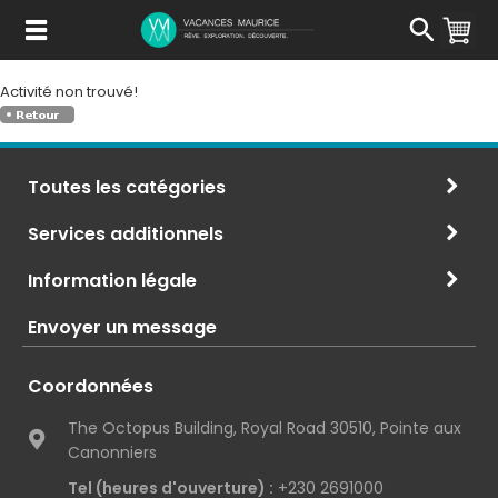
Passer
au
Contenu
Activité non trouvé!
Toutes les catégories
Services additionnels
Information légale
Envoyer un message
Coordonnées
The Octopus Building, Royal Road 30510, Pointe aux
Canonniers
Tel (heures d'ouverture) :
+230 2691000