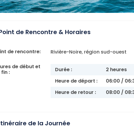
Point de Rencontre & Horaires
int de rencontre:
Rivière-Noire, région sud-ouest
ures de début et
Durée :
2 heures
fin :
Heure de départ :
06:00 / 06:
Heure de retour :
08:00 / 08:
Itinéraire de la Journée