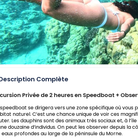
Description Complète
cursion Privée de 2 heures en Speedboat + Obse
 speedboat se dirigera vers une zone spécifique où vous 
bitat naturel. C’est une chance unique de voir ces magn
uter. Les dauphins sont des animaux très sociaux et, à l’îl
une douzaine d’individus. On peut les observer depuis la cô
s eaux profondes au large de la péninsule du Morne.