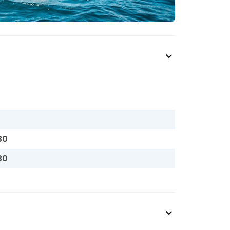
30
30