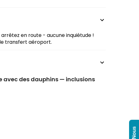
 arrêtez en route - aucune inquiétude !
le transfert aéroport.
re avec des dauphins — inclusions