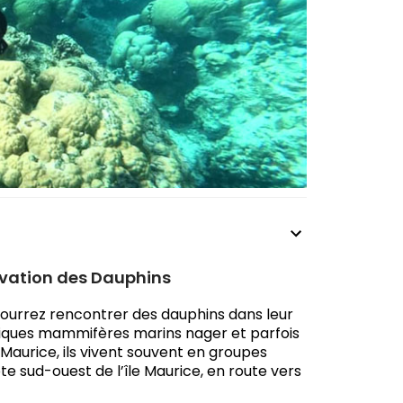
rvation des Dauphins
pourrez rencontrer des dauphins dans leur
ifiques mammifères marins nager et parfois
e Maurice, ils vivent souvent en groupes
te sud-ouest de l’île Maurice, en route vers