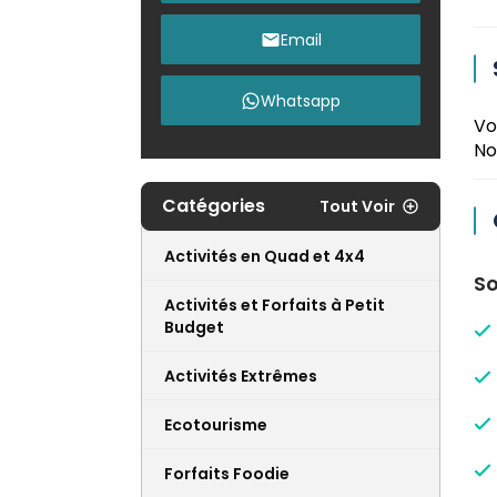
Email
Whatsapp
Vo
No
Catégories
Tout Voir
Activités en Quad et 4x4
So
Activités et Forfaits à Petit
Budget
Activités Extrêmes
Ecotourisme
Forfaits Foodie