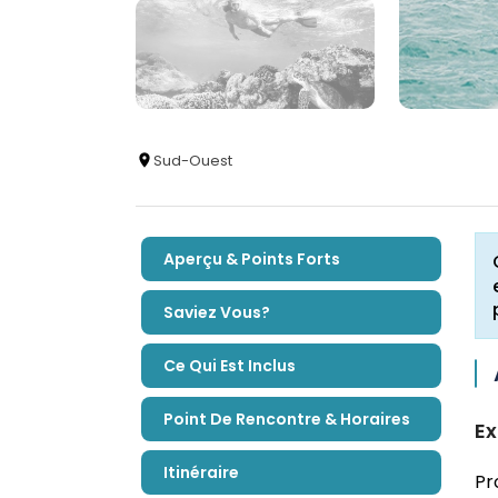
Sud-Ouest
Aperçu & Points Forts
Saviez Vous?
Ce Qui Est Inclus
Point De Rencontre & Horaires
Ex
Itinéraire
Pr