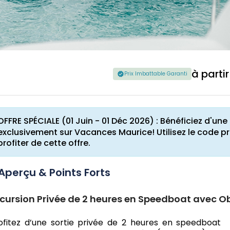
à parti
Prix Imbattable Garanti
OFFRE SPÉCIALE (01 Juin - 01 Déc 2026) : Bénéficiez d'u
exclusivement sur Vacances Maurice! Utilisez le code 
profiter de cette offre.
Aperçu & Points Forts
cursion Privée de 2 heures en Speedboat avec 
ofitez d’une sortie privée de 2 heures en speedboat