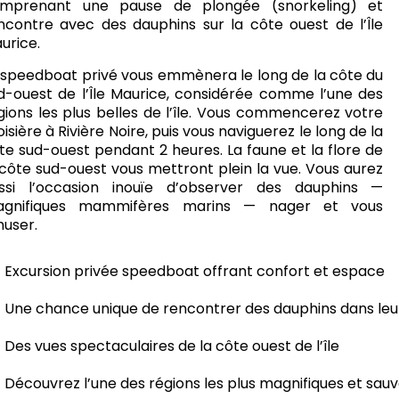
mprenant une pause de plongée (snorkeling) et
ncontre avec des dauphins sur la côte ouest de l’Île
urice.
 speedboat privé vous emmènera le long de la côte du
d-ouest de l’Île Maurice, considérée comme l’une des
gions les plus belles de l’île. Vous commencerez votre
oisière à Rivière Noire, puis vous naviguerez le long de la
te sud-ouest pendant 2 heures. La faune et la flore de
 côte sud-ouest vous mettront plein la vue. Vous aurez
ssi l’occasion inouïe d’observer des dauphins —
gnifiques mammifères marins — nager et vous
user.
Excursion privée speedboat offrant confort et espace
Une chance unique de rencontrer des dauphins dans leur
Des vues spectaculaires de la côte ouest de l’île
Découvrez l’une des régions les plus magnifiques et sauva