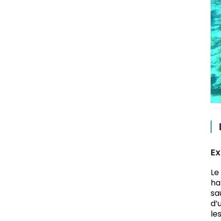
Ex
Le
ha
sa
d’
le