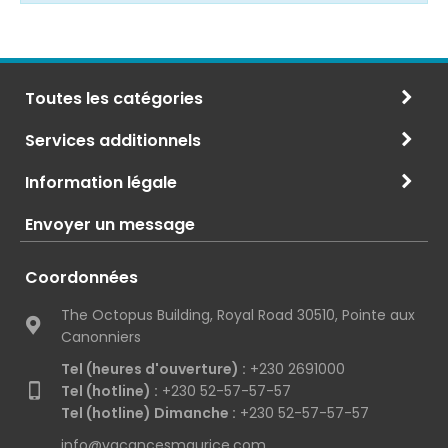
Toutes les catégories
Services additionnels
Information légale
Envoyer un message
Coordonnées
The Octopus Building, Royal Road 30510, Pointe aux
Canonniers
Tel (heures d'ouverture) :
+230 2691000
Tel (hotline) :
+230 52-57-57-57
Tel (hotline) Dimanche :
+230 52-57-57-57
info@vacancesmaurice.com