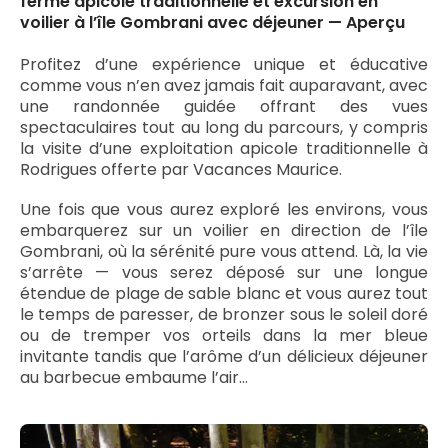
ferme apicole traditionnelle et excursion en
voilier à l’île Gombrani avec déjeuner — Aperçu
Profitez d’une expérience unique et éducative
comme vous n’en avez jamais fait auparavant, avec
une randonnée guidée offrant des vues
spectaculaires tout au long du parcours, y compris
la visite d’une exploitation apicole traditionnelle à
Rodrigues offerte par Vacances Maurice.
Une fois que vous aurez exploré les environs, vous
embarquerez sur un voilier en direction de l’île
Gombrani, où la sérénité pure vous attend. Là, la vie
s’arrête — vous serez déposé sur une longue
étendue de plage de sable blanc et vous aurez tout
le temps de paresser, de bronzer sous le soleil doré
ou de tremper vos orteils dans la mer bleue
invitante tandis que l’arôme d’un délicieux déjeuner
au barbecue embaume l’air…