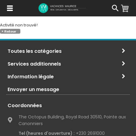
Passer
au
Contenu
Activité non trouvé!
Toutes les catégories
Services additionnels
Information légale
Envoyer un message
Coordonnées
The Octopus Building, Royal Road 30510, Pointe aux
Canonniers
Tel (heures d'ouverture) :
+230 2691000