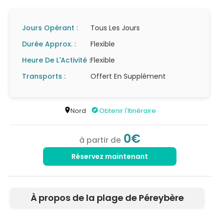
Jours Opérant :
Tous Les Jours
Durée Approx. :
Flexible
Heure De L'Activité :
Flexible
Transports :
Offert En Supplément
Nord
Obtenir l'Itinéraire
0€
à partir de
Réservez maintenant
À propos de la plage de Péreybère