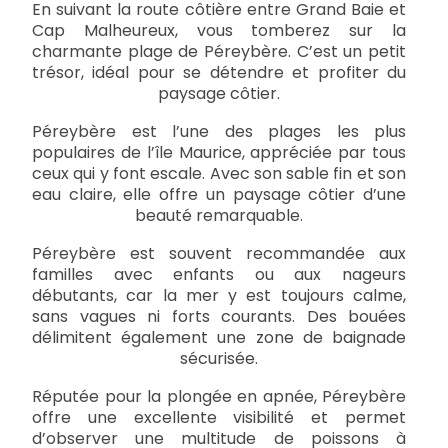
En suivant la route côtière entre Grand Baie et
Cap Malheureux, vous tomberez sur la
charmante plage de Péreybère. C’est un petit
trésor, idéal pour se détendre et profiter du
paysage côtier.
Péreybère est l’une des plages les plus
populaires de l’île Maurice, appréciée par tous
ceux qui y font escale. Avec son sable fin et son
eau claire, elle offre un paysage côtier d’une
beauté remarquable.
Péreybère est souvent recommandée aux
familles avec enfants ou aux nageurs
débutants, car la mer y est toujours calme,
sans vagues ni forts courants. Des bouées
délimitent également une zone de baignade
sécurisée.
Réputée pour la plongée en apnée, Péreybère
offre une excellente visibilité et permet
d’observer une multitude de poissons à