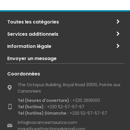
Toutes les catégories
Services additionnels
Information légale
Envoyer un message
Coordonnées
The Octopus Building, Royal Road 30510, Pointe aux
Canonniers
Tel (heures d'ouverture) :
+230 2691000
Tel (hotline) :
+230 52-57-57-57
Tel (hotline) Dimanche :
+230 52-57-57-57
info@vacancesmaurice.com
mauritiusattractions@gmail.com