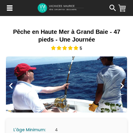
Passer
au
Contenu
Pêche en Haute Mer à Grand Baie - 47
pieds - Une Journée
5
L'âge Minimum:
4