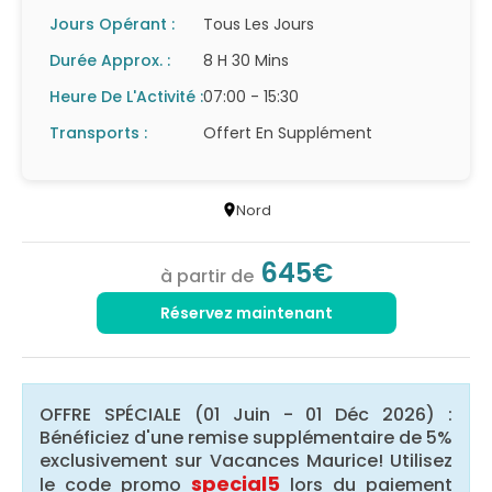
Jours Opérant :
Tous Les Jours
Durée Approx. :
8 H 30 Mins
Heure De L'Activité :
07:00 - 15:30
Transports :
Offert En Supplément
Nord
645€
à partir de
Réservez maintenant
OFFRE SPÉCIALE (01 Juin - 01 Déc 2026) :
Bénéficiez d'une remise supplémentaire de 5%
exclusivement sur Vacances Maurice! Utilisez
special5
le code promo
lors du paiement