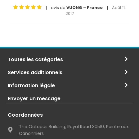
avis de
VUONG – France
Août 11,
|
|
2017
Toutes les catégories
Services additionnels
Information légale
Envoyer un message
Coordonnées
The Octopus Building, Royal Road 30510, Pointe aux
Canonniers