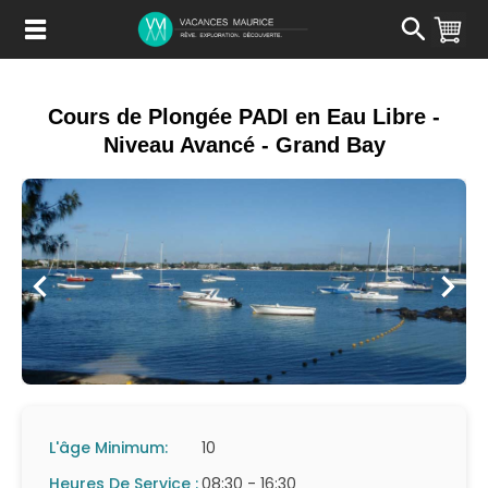
Passer
au
Contenu
Cours de Plongée PADI en Eau Libre -
Niveau Avancé - Grand Bay
L'âge Minimum:
10
Heures De Service :
08:30 - 16:30