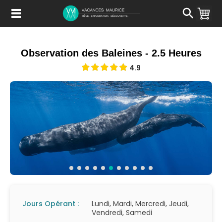
Passer
au
Contenu
Observation des Baleines - 2.5 Heures
4.9
Jours Opérant :
Lundi, Mardi, Mercredi, Jeudi,
Vendredi, Samedi