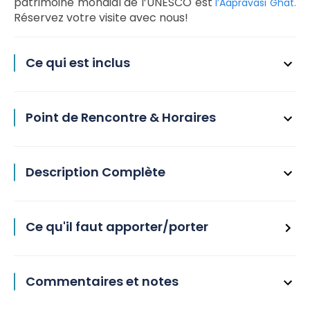
patrimoine mondial de l’UNESCO est
l’Aapravasi Ghat.
Réservez votre visite avec nous!
Ce qui est inclus
Point de Rencontre & Horaires
Description Complète
Ce qu'il faut apporter/porter
Commentaires et notes