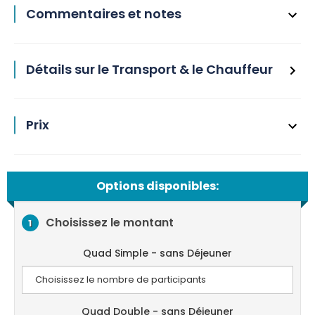
Commentaires et notes
Détails sur le Transport & le Chauffeur
Prix
Options disponibles:
Choisissez le montant
1
Quad Simple - sans Déjeuner
Quad Double - sans Déjeuner