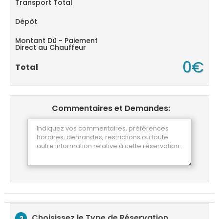
Transport Total
Dépôt
Montant Dû - Paiement
Direct au Chauffeur
0€
Total
Commentaires et Demandes:
Choisissez le Type de Réservation
3