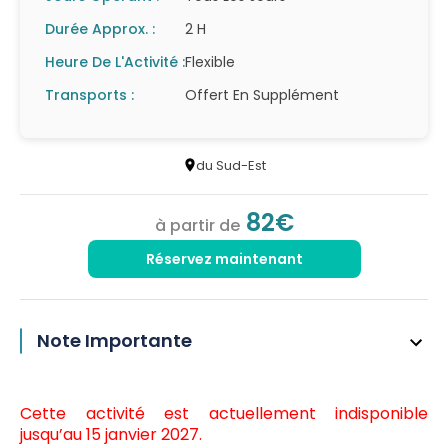
Durée Approx. :
2 H
Heure De L'Activité :
Flexible
Transports :
Offert En Supplément
du Sud-Est
82€
à partir de
Réservez maintenant
Note Importante
Cette activité est actuellement indisponible
jusqu’au 15 janvier 2027.