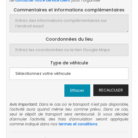
de
contacter notre service client
pour l’organiser
Commentaires et informations complémentaires
Coordonnées du lieu
Type de véhicule
RECALCULER
Effacer
Avis important:
Dans le cas où le transport n'est pas disponible,
l'activité aura quand même lieu comme prévu. Dans ce cas,
seul le dépôt de transport sera remboursé. Si vous décidez
d'annuler l'activité, des frais d'annulation seront appliqués
comme indiqué dans nos
termes et conditions
.