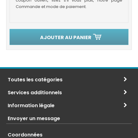
coupon ouvert, lisez s’il vous plait, notre page
Commande et mode de paiement.
AJOUTER AU PANIER
Toutes les catégories
Services additionnels
Information légale
Envoyer un message
Coordonnées