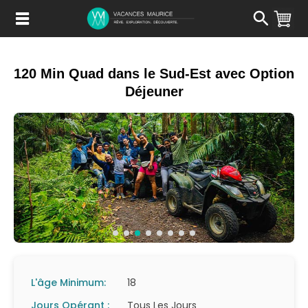
Passer
au
Contenu
120 Min Quad dans le Sud-Est avec Option
Déjeuner
L'âge Minimum:
18
Jours Opérant :
Tous Les Jours