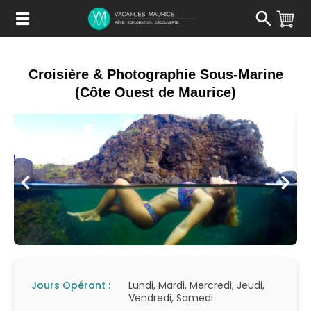
Passer
au
Contenu
Croisière & Photographie Sous-Marine
(Côte Ouest de Maurice)
Jours Opérant :
Lundi, Mardi, Mercredi, Jeudi,
Vendredi, Samedi