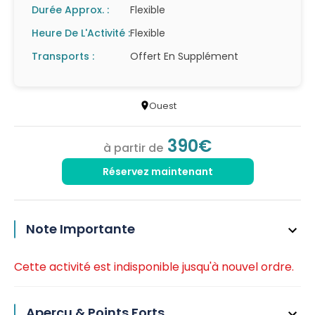
Durée Approx. :
Flexible
Heure De L'Activité :
Flexible
Transports :
Offert En Supplément
Ouest
390€
à partir de
Réservez maintenant
Note Importante
Cette activité est indisponible jusqu'à nouvel ordre.
Aperçu & Points Forts