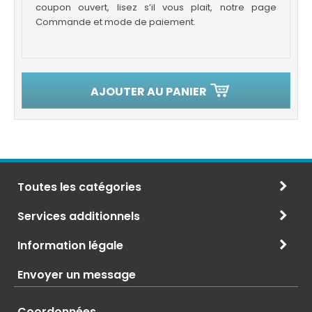
coupon ouvert, lisez s’il vous plait, notre page
Commande et mode de paiement.
AJOUTER AU PANIER
Toutes les catégories
Services additionnels
Information légale
Envoyer un message
Coordonnées