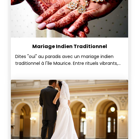
idyllique !
Mariage Indien Traditionnel
Dites "oui" au paradis avec un mariage indien
traditionnel à l'île Maurice. Entre rituels vibrants,
cérémonies hautes en couleur et décors
enchanteurs en bord de mer ou au cœur des
jardins, vivez une célébration magique mêlant
richesse culturelle et beauté tropicale.