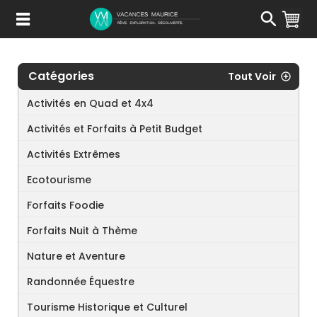
Passer
au
Contenu
Catégories
Tout Voir
Activités en Quad et 4x4
Activités et Forfaits à Petit Budget
Activités Extrêmes
Ecotourisme
Forfaits Foodie
Forfaits Nuit à Thème
Nature et Aventure
Randonnée Équestre
Tourisme Historique et Culturel