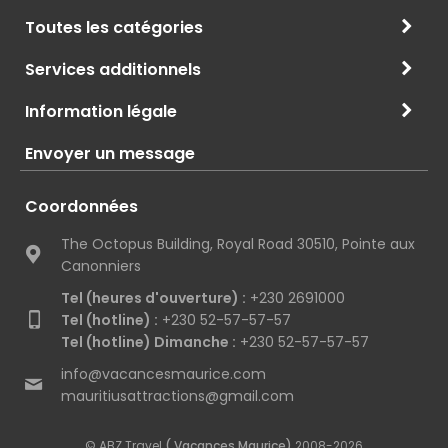
Toutes les catégories
Services additionnels
Information légale
Envoyer un message
Coordonnées
The Octopus Building, Royal Road 30510, Pointe aux
Canonniers
Tel (heures d'ouverture) :
+230 2691000
Tel (hotline) :
+230 52-57-57-57
Tel (hotline) Dimanche :
+230 52-57-57-57
info@vacancesmaurice.com
mauritiusattractions@gmail.com
© ABZ Travel
( Vacances Maurice)
2008-2026