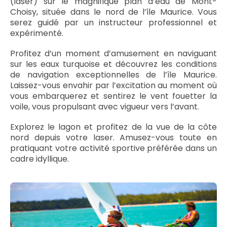
(laser) sur le magnifique plan d’eau de Mont-
Choisy, située dans le nord de l’île Maurice. Vous
serez guidé par un instructeur professionnel et
expérimenté.
Profitez d’un moment d’amusement en naviguant
sur les eaux turquoise et découvrez les conditions
de navigation exceptionnelles de l’île Maurice.
Laissez-vous envahir par l’excitation au moment où
vous embarquerez et sentirez le vent fouetter la
voile, vous propulsant avec vigueur vers l’avant.
Explorez le lagon et profitez de la vue de la côte
nord depuis votre laser. Amusez-vous toute en
pratiquant votre activité sportive préférée dans un
cadre idyllique.