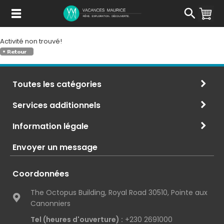
Passer
au
Contenu
Activité non trouvé!
Toutes les catégories
Services additionnels
Information légale
Envoyer un message
Coordonnées
The Octopus Building, Royal Road 30510, Pointe aux
Canonniers
Tel (heures d'ouverture) :
+230 2691000