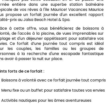
urnée entière dans une superbe station balnéaire
opicale de vos rêves à l'île Maurice! Vacances Maurice
us propose un forfait journée d'un excellent rapport
alité-prix au Jalsa Beach Hotel & Spa.
âce à cette offre, vous bénéficierez de boissons à
lonté, de l'accès à la piscine, de vues imprenables sur
 plage et d'un déjeuner appétissant pour satisfaire vos
vies. Ce forfait d’une journée tout compris est idéal
ur les couples, les familles ou les groupes de
rsonnes à la recherche d'une escapade fantastique
ns avoir à passer la nuit sur place.
ints forts de ce forfait :
Boissons à volonté avec ce forfait journée tout compris
Menu fixe ou un buffet pour satisfaire toutes vos envies
Activités nautiques pour les âmes aventureuses