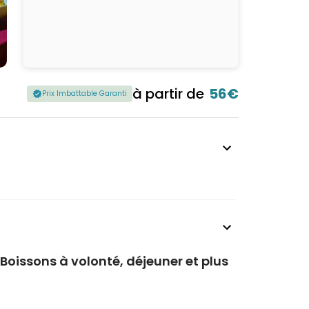
à partir de
56€
Prix Imbattable Garanti
Boissons à volonté, déjeuner et plus