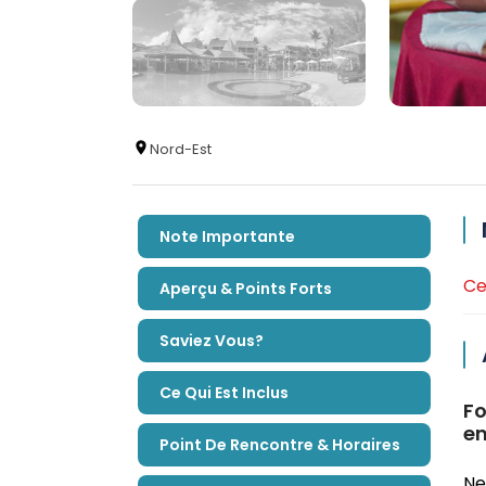
Nord-Est
Note Importante
Ce
Aperçu & Points Forts
Saviez Vous?
Ce Qui Est Inclus
Fo
en
Point De Rencontre & Horaires
Ne