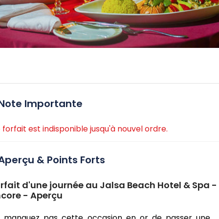
Note Importante
 forfait est indisponible jusqu'à nouvel ordre.
Aperçu & Points Forts
rfait d'une journée au Jalsa Beach Hotel & Spa - 
core - Aperçu
 manquez pas cette occasion en or de passer une