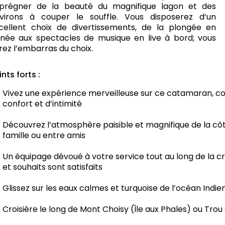
prégner de la beauté du magnifique lagon et des
virons à couper le souffle. Vous disposerez d’un
cellent choix de divertissements, de la plongée en
née aux spectacles de musique en live à bord; vous
rez l’embarras du choix.
ints forts :
Vivez une expérience merveilleuse sur ce catamaran, c
confort et d’intimité
Découvrez l’atmosphère paisible et magnifique de la c
famille ou entre amis
Un équipage dévoué à votre service tout au long de la cr
et souhaits sont satisfaits
Glissez sur les eaux calmes et turquoise de l’océan Indie
Croisière le long de Mont Choisy (Île aux Phales) ou Trou