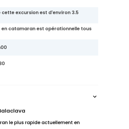
 cette excursion est d'environ 3.5
e en catamaran est opérationnelle tous
h00
30
 Balaclava
aran le plus rapide actuellement en