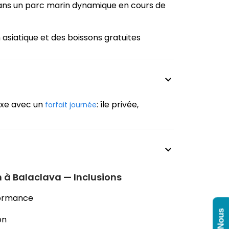
dans un parc marin dynamique en cours de
asiatique et des boissons gratuites
luxe avec un
: île privée,
forfait journée
 à Balaclava — Inclusions
formance
on