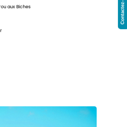
Contactez-Nous
Trou aux Biches
r