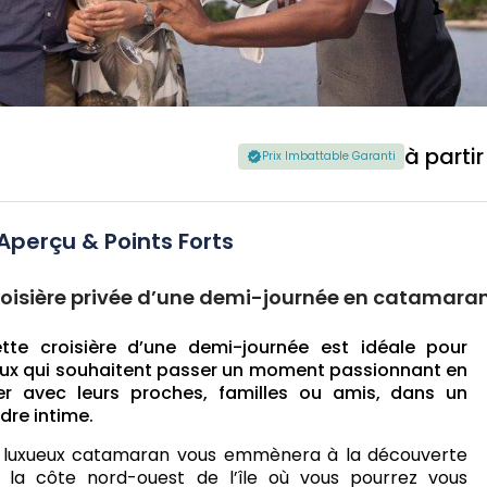
à parti
Prix Imbattable Garanti
Aperçu & Points Forts
oisière privée d’une demi-journée en catamara
tte croisière d’une demi-journée est idéale pour
ux qui souhaitent passer un moment passionnant en
r avec leurs proches, familles ou amis, dans un
dre intime.
 luxueux catamaran vous emmènera à la découverte
 la côte nord-ouest de l’île où vous pourrez vous