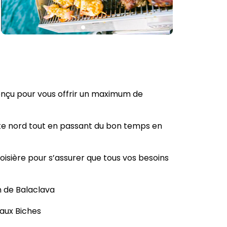
onçu pour vous offrir un maximum de
ôte nord tout en passant du bon temps en
oisière pour s’assurer que tous vos besoins
n de Balaclava
 aux Biches