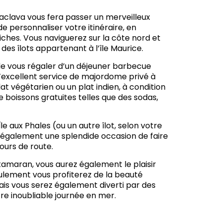
aclava vous fera passer un merveilleux
 personnaliser votre itinéraire, en
iches. Vous naviguerez sur la côte nord et
des îlots appartenant à l’île Maurice.
e vous régaler d’un déjeuner barbecue
l’excellent service de majordome privé à
lat végétarien ou un plat indien, à condition
e boissons gratuites telles que des sodas,
 aux Phales (ou un autre îlot, selon votre
ra également une splendide occasion de faire
ours de route.
tamaran, vous aurez également le plaisir
eulement vous profiterez de la beauté
mais vous serez également diverti par des
e inoubliable journée en mer.