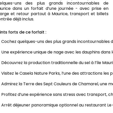
elques-uns des plus grands incontournables de
urice dans un forfait d’une journée - avec prise en
arge et retour partout à Maurice, transport et billets
entrée déjà inclus.
ints forts de ce forfait :
Cochez quelques-uns des plus grands incontournables d
Une expérience unique de nage avec les dauphins dans 
Découvrez la production traditionnelle du sel à l’île Mau
Visitez le Casela Nature Parks, l’une des attractions les
Admirez la Terre des Sept Couleurs de Chamarel, une merv
Profitez d’une expérience sans stress avec transport, cha
Arrêt déjeuner panoramique optionnel au restaurant Le