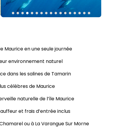
e Maurice en une seule journée
leur environnement naturel
rice dans les salines de Tamarin
 plus célèbres de Maurice
eille naturelle de l’île Maurice
uffeur et frais d’entrée inclus
 Chamarel ou à La Varangue Sur Morne