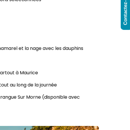
Contactez-Nous
Chamarel et la nage avec les dauphins
partout à Maurice
ut au long de la journée
rangue Sur Morne (disponible avec