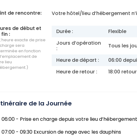
int de rencontre:
Votre hôtel/lieu d’hébergement n’i
ures de début et
Durée :
Flexible
fin :
L’heure exacte de prise
Jours d’opération
Tous les jo
 charge sera
:
erminée en fonction
 l’emplacement de
Heure de départ :
06:00 depui
re lieu
hébergement.)
Heure de retour :
18:00 retou
Itinéraire de la Journée
06:00 - Prise en charge depuis votre lieu d’hébergemen
07:00 - 09:30 Excursion de nage avec les dauphins