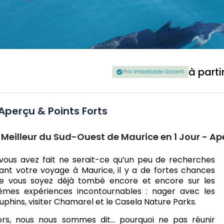
à parti
Prix Imbattable Garanti
Aperçu & Points Forts
 Meilleur du Sud-Ouest de Maurice en 1 Jour - Ap
 vous avez fait ne serait-ce qu’un peu de recherches
ant votre voyage à Maurice, il y a de fortes chances
e vous soyez déjà tombé encore et encore sur les
mes expériences incontournables : nager avec les
uphins, visiter Chamarel et le Casela Nature Parks.
ors, nous nous sommes dit… pourquoi ne pas réunir