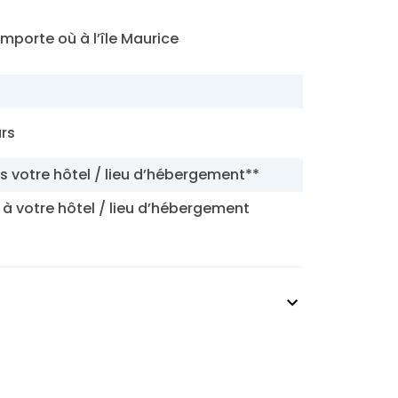
mporte où à l’île Maurice
urs
s votre hôtel / lieu d’hébergement**
r à votre hôtel / lieu d’hébergement
t