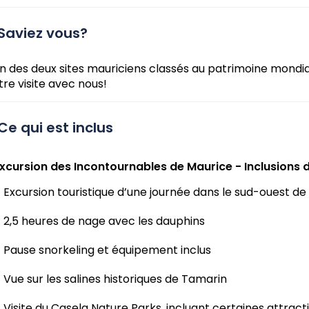
Saviez vous?
un des deux sites mauriciens classés au patrimoine mondi
tre visite avec nous!
Ce qui est inclus
Excursion des Incontournables de Maurice - Inclusions du
Excursion touristique d’une journée dans le sud-ouest de 
2,5 heures de nage avec les dauphins
Pause snorkeling et équipement inclus
Vue sur les salines historiques de Tamarin
Visite du Casela Nature Parks, incluant certaines attrac