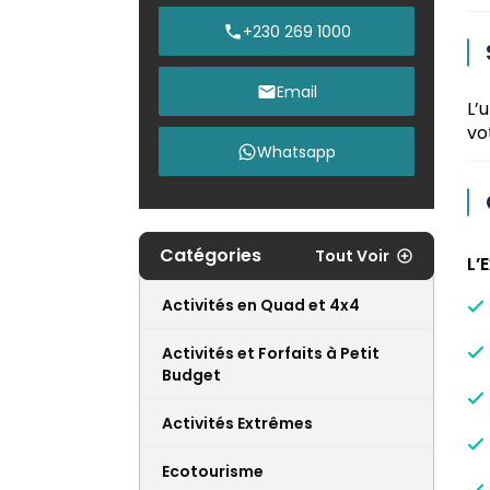
+230 269 1000
Email
L’
vo
Whatsapp
Catégories
Tout Voir
L’
Activités en Quad et 4x4
Activités et Forfaits à Petit
Budget
Activités Extrêmes
Ecotourisme