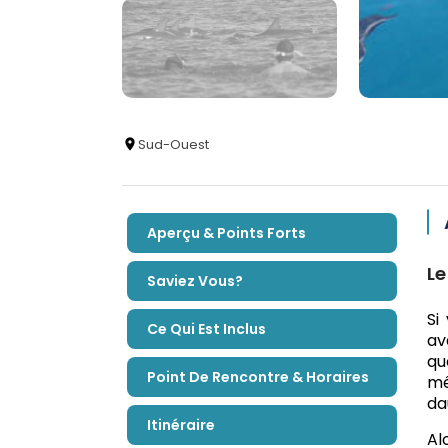
Sud-Ouest
Aperçu & Points Forts
Le
Saviez Vous?
Si
Ce Qui Est Inclus
av
qu
Point De Rencontre & Horaires
mê
da
Itinéraire
Al