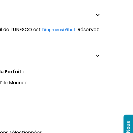
al de l’UNESCO est
Réservez
l’Aapravasi Ghat.
 Forfait :
l’île Maurice
tions sélectionnées