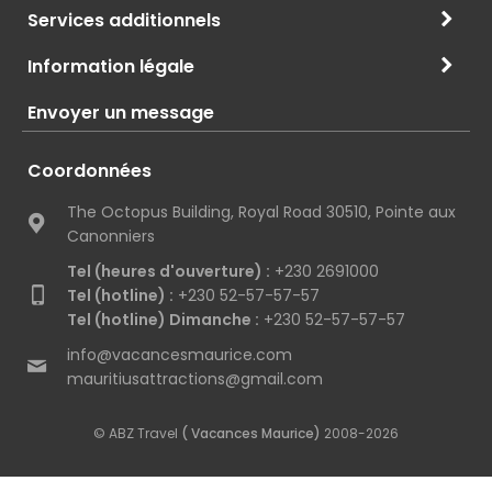
Services additionnels
Information légale
Envoyer un message
Coordonnées
The Octopus Building, Royal Road 30510, Pointe aux
Canonniers
Tel (heures d'ouverture) :
+230 2691000
Tel (hotline) :
+230 52-57-57-57
Tel (hotline) Dimanche :
+230 52-57-57-57
info@vacancesmaurice.com
mauritiusattractions@gmail.com
© ABZ Travel
( Vacances Maurice)
2008-2026