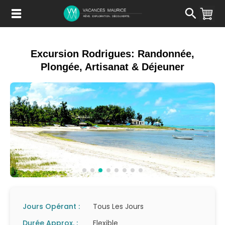
Passer
au
Contenu
Excursion Rodrigues: Randonnée,
Plongée, Artisanat & Déjeuner
Jours Opérant :
Tous Les Jours
Durée Approx. :
Flexible