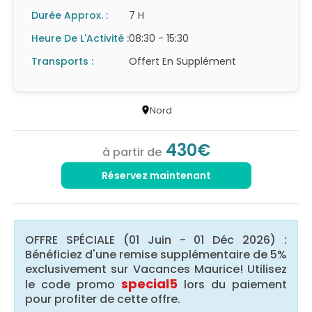
Durée Approx. :
7 H
Heure De L'Activité :
08:30 - 15:30
Transports :
Offert En Supplément
Nord
430€
à partir de
Réservez maintenant
OFFRE SPÉCIALE (01 Juin - 01 Déc 2026) :
Bénéficiez d'une remise supplémentaire de 5%
exclusivement sur Vacances Maurice! Utilisez
special5
le code promo
lors du paiement
pour profiter de cette offre.