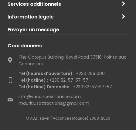
Services additionnels
Information légale
Envoyer un message
Coordonnées
The Octopus Building, Royal Road 30510, Pointe aux
Canonniers
Tel (heures d'ouverture) :
+230 2691000
Tel (hotline) :
+230 52-57-57-57
Tel (hotline) Dimanche :
+230 52-57-57-57
info@vacancesmaurice.com
mauritiusattractions@gmail.com
© ABZ Travel
( Vacances Maurice)
2008-2026