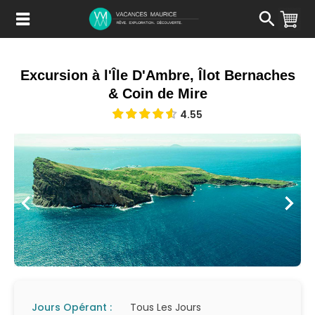
Passer
au
Contenu
Excursion à l'Île D'Ambre, Îlot Bernaches
& Coin de Mire
4.55
Jours Opérant :
Tous Les Jours