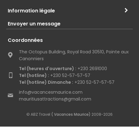
Information légale
Envoyer un message
Coordonnées
The Octopus Building, Royal Road 30510, Pointe aux
Canonniers
Tel (heures d'ouverture) :
+230 2691000
Tel (hotline) :
+230 52-57-57-57
Tel (hotline) Dimanche :
+230 52-57-57-57
info@vacancesmaurice.com
mauritiusattractions@gmail.com
© ABZ Travel
( Vacances Maurice)
2008-2026