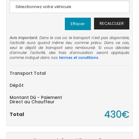
RECALCULER
Effacer
Avis important:
Dans le cas où le transport n'est pas disponible,
l'activité aura quand même lieu comme prévu. Dans ce cas,
seul le dépôt de transport sera remboursé. Si vous décidez
d'annuler l'activité, des frais d'annulation seront appliqués
comme indiqué dans nos
termes et conditions
.
Transport Total
Dépôt
Montant Dû - Paiement
Direct au Chauffeur
430€
Total