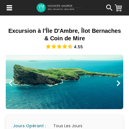
Passer
au
Contenu
Excursion à l'Île D'Ambre, Îlot Bernaches
& Coin de Mire
4.55
Jours Opérant :
Tous Les Jours