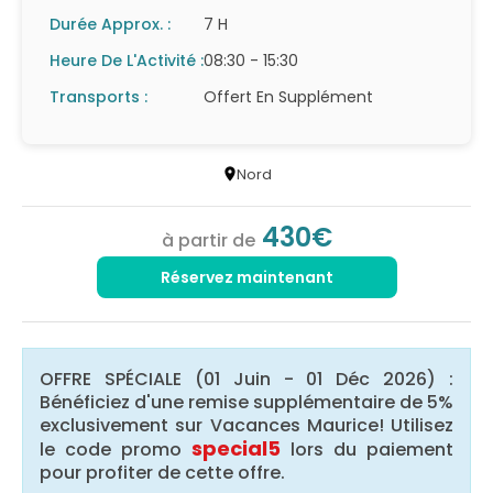
Durée Approx. :
7 H
Heure De L'Activité :
08:30 - 15:30
Transports :
Offert En Supplément
Nord
430€
à partir de
Réservez maintenant
OFFRE SPÉCIALE (01 Juin - 01 Déc 2026) :
Bénéficiez d'une remise supplémentaire de 5%
exclusivement sur Vacances Maurice! Utilisez
special5
le code promo
lors du paiement
pour profiter de cette offre.