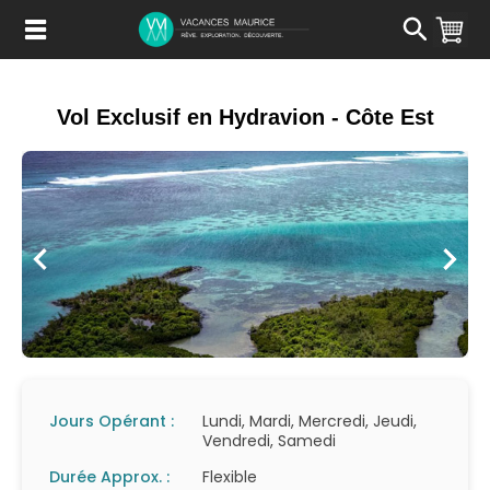
Passer
au
Contenu
Vol Exclusif en Hydravion - Côte Est
Jours Opérant :
Lundi, Mardi, Mercredi, Jeudi,
Vendredi, Samedi
Durée Approx. :
Flexible