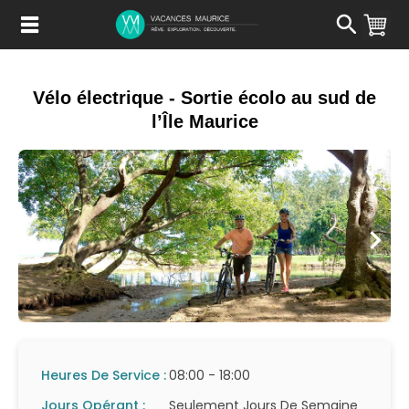
Passer
au
Contenu
Vélo électrique - Sortie écolo au sud de
l’Île Maurice
Heures De Service :
08:00 - 18:00
Jours Opérant :
Seulement Jours De Semaine