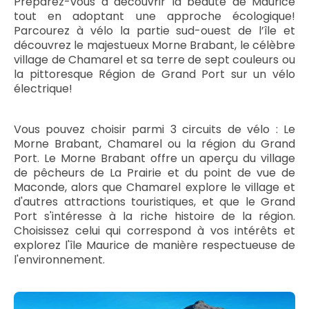
Préparez-vous à découvrir la beauté de Maurice
tout en adoptant une approche écologique!
Parcourez à vélo la partie sud-ouest de l’île et
découvrez le majestueux Morne Brabant, le célèbre
village de Chamarel et sa terre de sept couleurs ou
la pittoresque Région de Grand Port sur un vélo
électrique!
Vous pouvez choisir parmi 3 circuits de vélo : Le
Morne Brabant, Chamarel ou la région du Grand
Port. Le Morne Brabant offre un aperçu du village
de pêcheurs de La Prairie et du point de vue de
Maconde, alors que Chamarel explore le village et
d'autres attractions touristiques, et que le Grand
Port s'intéresse à la riche histoire de la région.
Choisissez celui qui correspond à vos intérêts et
explorez l'île Maurice de manière respectueuse de
l'environnement.