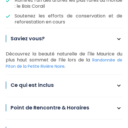
Admirez l’un des arbres les plus rares au monde
: le Bois Corail
Soutenez les efforts de conservation et de
reforestation en cours
Saviez vous?
Découvrez la beauté naturelle de l'île Maurice du
plus haut sommet de l’ile lors de la
Randonnée de
.
Piton de la Petite Rivière Noire
Ce qui est inclus
Point de Rencontre & Horaires