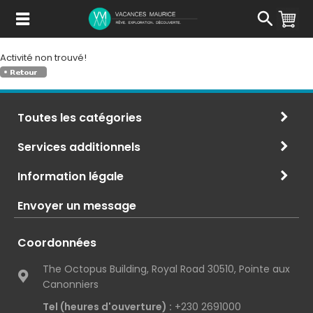
Passer
au
Contenu
Activité non trouvé!
Toutes les catégories
Services additionnels
Information légale
Envoyer un message
Coordonnées
The Octopus Building, Royal Road 30510, Pointe aux
Canonniers
Tel (heures d'ouverture) :
+230 2691000