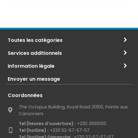
Toutes les catégories
Services additionnels
Information légale
Envoyer un message
Coordonnées
The Octopus Building, Royal Road 30510, Pointe aux
Canonniers
Tel (heures d'ouverture) :
+230 2691000
Tel (hotline) :
+230 52-57-57-57
Tel (hotline) Dimanche :
+230 52-57-57-57