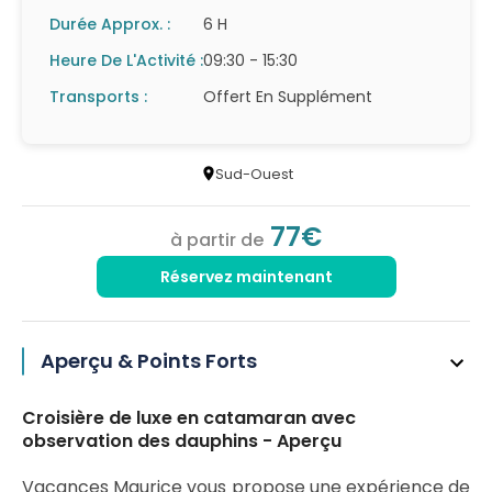
Durée Approx. :
6 H
Heure De L'Activité :
09:30 - 15:30
Transports :
Offert En Supplément
Sud-Ouest
77€
à partir de
Réservez maintenant
Aperçu & Points Forts
Croisière de luxe en catamaran avec
observation des dauphins - Aperçu
Vacances Maurice vous propose une expérience de