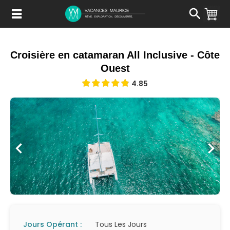
Passer
au
Contenu
Croisière en catamaran All Inclusive - Côte
Ouest
4.85
Jours Opérant :
Tous Les Jours