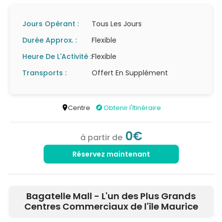
Jours Opérant :
Tous Les Jours
Durée Approx. :
Flexible
Heure De L'Activité :
Flexible
Transports :
Offert En Supplément
Centre
Obtenir l'Itinéraire
0€
à partir de
Réservez maintenant
Bagatelle Mall - L'un des Plus Grands
Centres Commerciaux de l'île Maurice