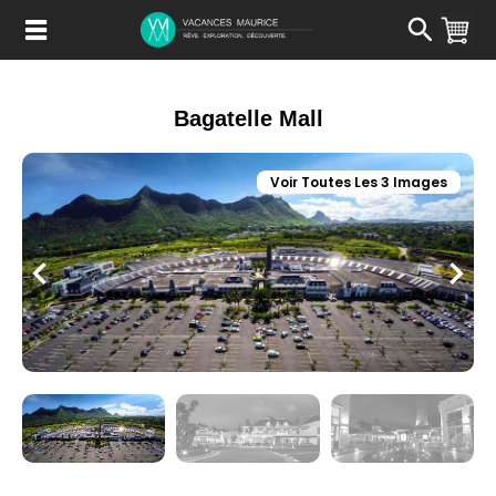
Passer
au
Contenu
Bagatelle Mall
Voir Toutes Les 3 Images